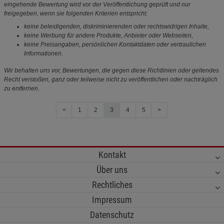
eingehende Bewertung wird vor der Veröffentlichung geprüft und nur
freigegeben, wenn sie folgenden Kriterien entspricht:
keine beleidigenden, diskriminierenden oder rechtswidrigen Inhalte,
keine Werbung für andere Produkte, Anbieter oder Webseiten,
keine Preisangaben, persönlichen Kontaktdaten oder vertraulichen
Informationen.
Wir behalten uns vor, Bewertungen, die gegen diese Richtlinien oder geltendes
Recht verstoßen, ganz oder teilweise nicht zu veröffentlichen oder nachträglich
zu entfernen.
<
1
2
3
4
5
>
Kontakt
Über uns
Rechtliches
Impressum
Datenschutz