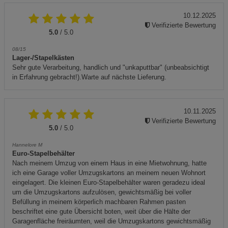
10.12.2025
Verifizierte Bewertung
5.0
/ 5.0
08/15
Lager-/Stapelkästen
Sehr gute Verarbeitung, handlich und "unkaputtbar" (unbeabsichtigt
in Erfahrung gebracht!).Warte auf nächste Lieferung.
10.11.2025
Verifizierte Bewertung
5.0
/ 5.0
Hannelore M
Euro-Stapelbehälter
Nach meinem Umzug von einem Haus in eine Mietwohnung, hatte
ich eine Garage voller Umzugskartons an meinem neuen Wohnort
eingelagert. Die kleinen Euro-Stapelbehälter waren geradezu ideal
um die Umzugskartons aufzulösen, gewichtsmäßig bei voller
Befüllung in meinem körperlich machbaren Rahmen pasten
beschriftet eine gute Übersicht boten, weit über die Hälte der
Garagenfläche freiräumten, weil die Umzugskartons gewichtsmäßig