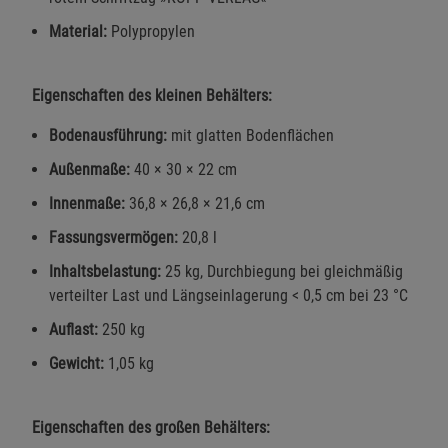
Material:
Polypropylen
Eigenschaften des kleinen Behälters:
Bodenausführung:
mit glatten Bodenflächen
Außenmaße:
40 × 30 × 22 cm
Innenmaße:
36,8 × 26,8 × 21,6 cm
Fassungsvermögen:
20,8 l
Inhaltsbelastung:
25 kg, Durchbiegung bei gleichmäßig
verteilter Last und Längseinlagerung < 0,5 cm bei 23 °C
Auflast:
250 kg
Gewicht:
1,05 kg
Eigenschaften des großen Behälters: