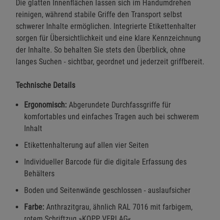
Die glatten Innenflächen lassen sich im Handumdrehen
reinigen, während stabile Griffe den Transport selbst
schwerer Inhalte ermöglichen. Integrierte Etikettenhalter
sorgen für Übersichtlichkeit und eine klare Kennzeichnung
der Inhalte. So behalten Sie stets den Überblick, ohne
langes Suchen - sichtbar, geordnet und jederzeit griffbereit.
Technische Details
Ergonomisch:
Abgerundete Durchfassgriffe für
komfortables und einfaches Tragen auch bei schwerem
Inhalt
Etikettenhalterung auf allen vier Seiten
Individueller Barcode für die digitale Erfassung des
Behälters
Boden und Seitenwände geschlossen - auslaufsicher
Farbe:
Anthrazitgrau, ähnlich RAL 7016 mit farbigem,
rotem Schriftzug »KOPP VERLAG«