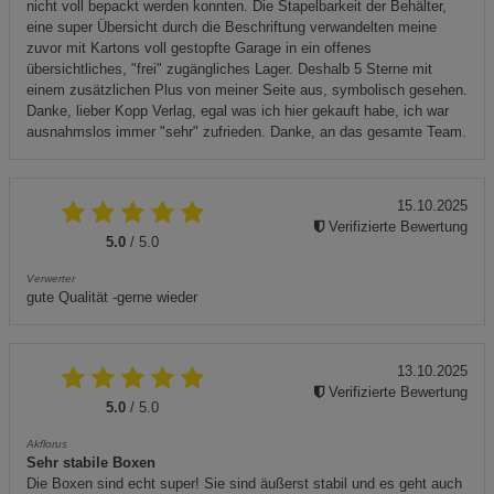
nicht voll bepackt werden konnten. Die Stapelbarkeit der Behälter,
eine super Übersicht durch die Beschriftung verwandelten meine
zuvor mit Kartons voll gestopfte Garage in ein offenes
übersichtliches, "frei" zugängliches Lager. Deshalb 5 Sterne mit
einem zusätzlichen Plus von meiner Seite aus, symbolisch gesehen.
Danke, lieber Kopp Verlag, egal was ich hier gekauft habe, ich war
ausnahmslos immer "sehr" zufrieden. Danke, an das gesamte Team.
15.10.2025
Verifizierte Bewertung
5.0
/ 5.0
Verwerter
gute Qualität -gerne wieder
13.10.2025
Verifizierte Bewertung
5.0
/ 5.0
Akflorus
Sehr stabile Boxen
Die Boxen sind echt super! Sie sind äußerst stabil und es geht auch