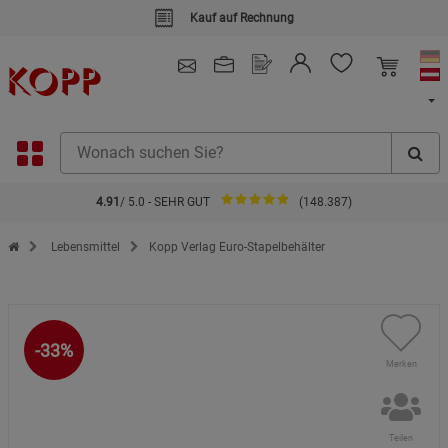
Kauf auf Rechnung
4.91
/ 5.0 - SEHR GUT
(148.387)
Zur Startseite des Kopp Verlag Online-Shop
Lebensmittel
Kopp Verlag Euro-Stapelbehälter
-33%
Merken
Teilen