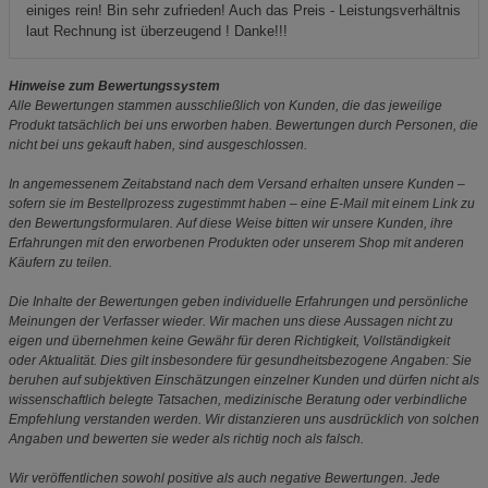
einiges rein! Bin sehr zufrieden! Auch das Preis - Leistungsverhältnis
laut Rechnung ist überzeugend ! Danke!!!
Hinweise zum Bewertungssystem
Alle Bewertungen stammen ausschließlich von Kunden, die das jeweilige
Produkt tatsächlich bei uns erworben haben. Bewertungen durch Personen, die
nicht bei uns gekauft haben, sind ausgeschlossen.
In angemessenem Zeitabstand nach dem Versand erhalten unsere Kunden –
sofern sie im Bestellprozess zugestimmt haben – eine E-Mail mit einem Link zu
den Bewertungsformularen. Auf diese Weise bitten wir unsere Kunden, ihre
Erfahrungen mit den erworbenen Produkten oder unserem Shop mit anderen
Käufern zu teilen.
Die Inhalte der Bewertungen geben individuelle Erfahrungen und persönliche
Meinungen der Verfasser wieder. Wir machen uns diese Aussagen nicht zu
eigen und übernehmen keine Gewähr für deren Richtigkeit, Vollständigkeit
oder Aktualität. Dies gilt insbesondere für gesundheitsbezogene Angaben: Sie
beruhen auf subjektiven Einschätzungen einzelner Kunden und dürfen nicht als
wissenschaftlich belegte Tatsachen, medizinische Beratung oder verbindliche
Empfehlung verstanden werden. Wir distanzieren uns ausdrücklich von solchen
Angaben und bewerten sie weder als richtig noch als falsch.
Wir veröffentlichen sowohl positive als auch negative Bewertungen. Jede