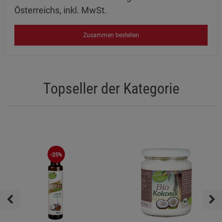
Österreichs, inkl. MwSt.
Zusammen bestellen
Topseller der Kategorie
-25%