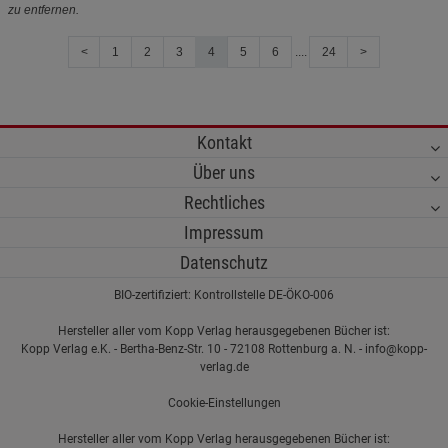
zu entfernen.
<
1
2
3
4
5
6
....
24
>
Kontakt
Über uns
Rechtliches
Impressum
Datenschutz
BIO-zertifiziert: Kontrollstelle DE-ÖKO-006
Hersteller aller vom Kopp Verlag herausgegebenen Bücher ist:
Kopp Verlag e.K. - Bertha-Benz-Str. 10 - 72108 Rottenburg a. N. - info@kopp-
verlag.de
Cookie-Einstellungen
Hersteller aller vom Kopp Verlag herausgegebenen Bücher ist: