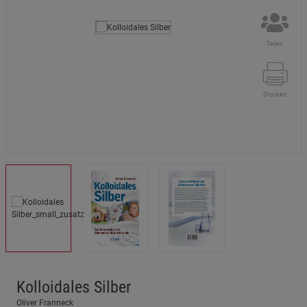
Teilen
Drucken
Kolloidales Silber
Oliver Franneck