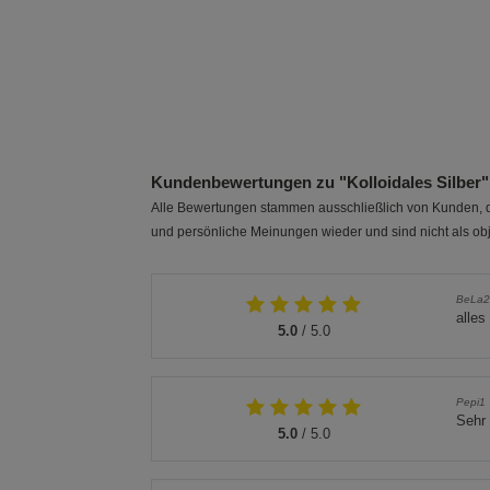
Kundenbewertungen zu "Kolloidales Silber"
Alle Bewertungen stammen ausschließlich von Kunden, di
und persönliche Meinungen wieder und sind nicht als obj
BeLa2
alle
5.0
/ 5.0
Pepi1
Sehr 
5.0
/ 5.0