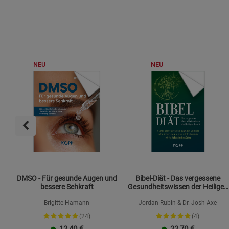
NEU
NEU
DMSO - Für gesunde Augen und
Bibel-Diät - Das vergessene
bessere Sehkraft
Gesundheitswissen der Heiligen
Schrift
Brigitte Hamann
Jordan Rubin & Dr. Josh Axe
(24)
(4)