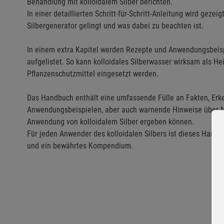
Behandlung mit kolloidalem Silber berichten.
In einer detaillierten Schritt-für-Schritt-Anleitung wird gez
Silbergenerator gelingt und was dabei zu beachten ist.
In einem extra Kapitel werden Rezepte und Anwendungsbeisp
aufgelistet. So kann kolloidales Silberwasser wirksam als Hei
Pflanzenschutzmittel eingesetzt werden.
Das Handbuch enthält eine umfassende Fülle an Fakten, Erke
Anwendungsbeispielen, aber auch warnende Hinweise über Ne
Anwendung von kolloidalem Silber ergeben können.
Für jeden Anwender des kolloidalen Silbers ist dieses Hand
und ein bewährtes Kompendium.