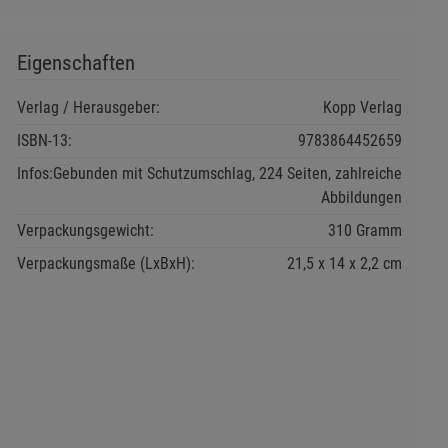
Eigenschaften
Verlag / Herausgeber:
Kopp Verlag
ISBN-13:
9783864452659
Infos:
Gebunden mit Schutzumschlag, 224 Seiten, zahlreiche
Abbildungen
Verpackungsgewicht:
310 Gramm
Verpackungsmaße (LxBxH):
21,5
14
2,2
cm