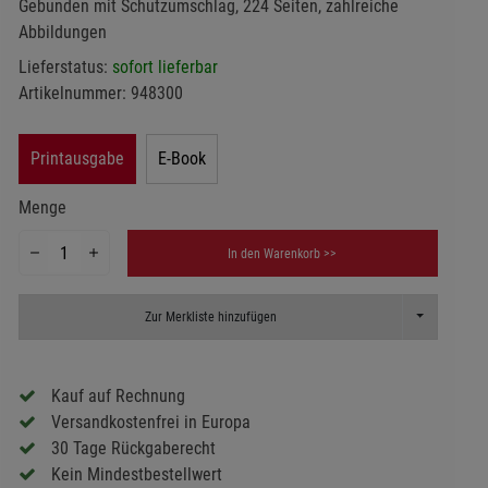
Gebunden mit Schutzumschlag, 224 Seiten, zahlreiche
Abbildungen
Lieferstatus:
sofort lieferbar
Artikelnummer:
948300
Printausgabe
E-Book
Menge
In den Warenkorb >>
Toggle Dropd
Zur Merkliste hinzufügen
Kauf auf Rechnung
Versandkostenfrei in Europa
30 Tage Rückgaberecht
Kein Mindestbestellwert