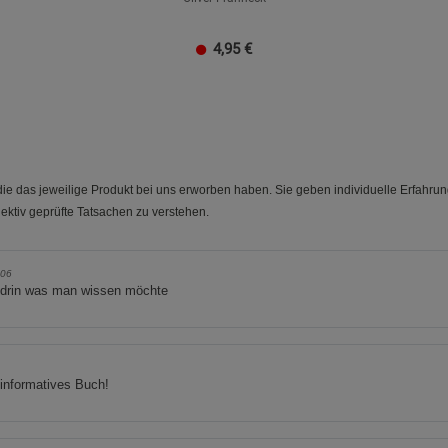
4,95
€
e das jeweilige Produkt bei uns erworben haben. Sie geben individuelle Erfahru
ektiv geprüfte Tatsachen zu verstehen.
06
s drin was man wissen möchte
informatives Buch!