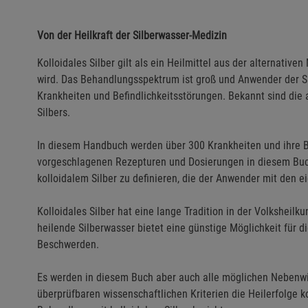
Von der Heilkraft der Silberwasser-Medizin
Kolloidales Silber gilt als ein Heilmittel aus der alternat
wird. Das Behandlungsspektrum ist groß und Anwender der Sil
Krankheiten und Befindlichkeitsstörungen. Bekannt sind die 
Silbers.
In diesem Handbuch werden über 300 Krankheiten und ihre B
vorgeschlagenen Rezepturen und Dosierungen in diesem Buch
kolloidalem Silber zu definieren, die der Anwender mit den 
Kolloidales Silber hat eine lange Tradition in der Volksheil
heilende Silberwasser bietet eine günstige Möglichkeit für 
Beschwerden.
Es werden in diesem Buch aber auch alle möglichen Nebenwir
überprüfbaren wissenschaftlichen Kriterien die Heilerfolge 