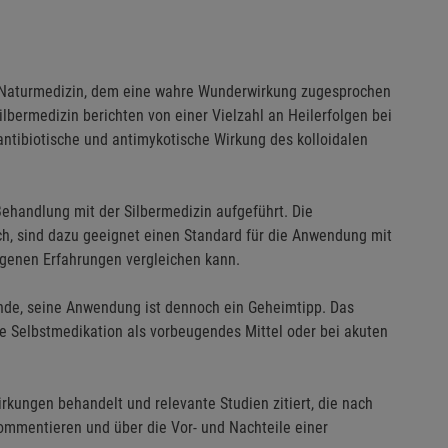
iven Naturmedizin, dem eine wahre Wunderwirkung zugesprochen
bermedizin berichten von einer Vielzahl an Heilerfolgen bei
antibiotische und antimykotische Wirkung des kolloidalen
ehandlung mit der Silbermedizin aufgeführt. Die
, sind dazu geeignet einen Standard für die Anwendung mit
eigenen Erfahrungen vergleichen kann.
kunde, seine Anwendung ist dennoch ein Geheimtipp. Das
die Selbstmedikation als vorbeugendes Mittel oder bei akuten
kungen behandelt und relevante Studien zitiert, die nach
kommentieren und über die Vor- und Nachteile einer