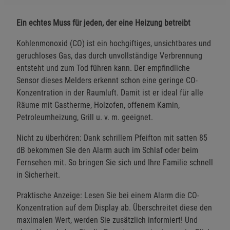
Ein echtes Muss für jeden, der eine Heizung betreibt
Kohlenmonoxid (CO) ist ein hochgiftiges, unsichtbares und
geruchloses Gas, das durch unvollständige Verbrennung
entsteht und zum Tod führen kann. Der empfindliche
Sensor dieses Melders erkennt schon eine geringe CO-
Konzentration in der Raumluft. Damit ist er ideal für alle
Räume mit Gastherme, Holzofen, offenem Kamin,
Petroleumheizung, Grill u. v. m. geeignet.
Nicht zu überhören: Dank schrillem Pfeifton mit satten 85
dB bekommen Sie den Alarm auch im Schlaf oder beim
Fernsehen mit. So bringen Sie sich und Ihre Familie schnell
in Sicherheit.
Praktische Anzeige: Lesen Sie bei einem Alarm die CO-
Konzentration auf dem Display ab. Überschreitet diese den
maximalen Wert, werden Sie zusätzlich informiert! Und