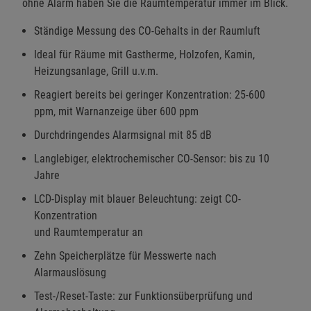
ohne Alarm haben Sie die Raumtemperatur immer im Blick.
Ständige Messung des CO-Gehalts in der Raumluft
Ideal für Räume mit Gastherme, Holzofen, Kamin,
Heizungsanlage, Grill u.v.m.
Reagiert bereits bei geringer Konzentration: 25-600
ppm, mit Warnanzeige über 600 ppm
Durchdringendes Alarmsignal mit 85 dB
Langlebiger, elektrochemischer CO-Sensor: bis zu 10
Jahre
LCD-Display mit blauer Beleuchtung: zeigt CO-
Konzentration
und Raumtemperatur an
Zehn Speicherplätze für Messwerte nach
Alarmauslösung
Test-/Reset-Taste: zur Funktionsüberprüfung und