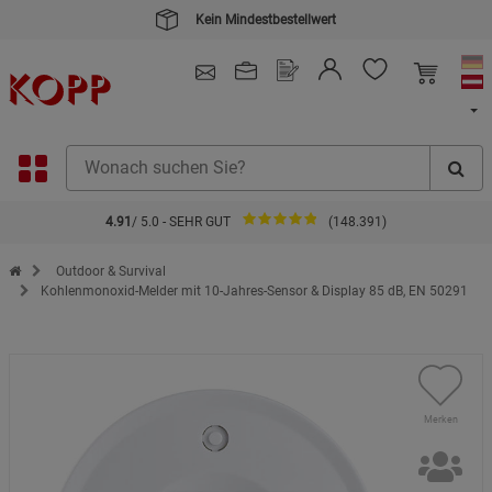
Kein Mindestbestellwert
4.91
/ 5.0 - SEHR GUT
(148.391)
Zur Startseite des Kopp Verlag Online-Shop
Outdoor & Survival
Kohlenmonoxid-Melder mit 10-Jahres-Sensor & Display 85 dB, EN 50291
Merken