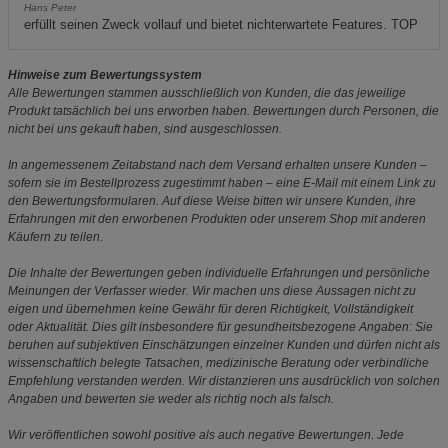
Hans Peter
erfüllt seinen Zweck vollauf und bietet nichterwartete Features. TOP
Hinweise zum Bewertungssystem
Alle Bewertungen stammen ausschließlich von Kunden, die das jeweilige
Produkt tatsächlich bei uns erworben haben. Bewertungen durch Personen, die
nicht bei uns gekauft haben, sind ausgeschlossen.
In angemessenem Zeitabstand nach dem Versand erhalten unsere Kunden –
sofern sie im Bestellprozess zugestimmt haben – eine E-Mail mit einem Link zu
den Bewertungsformularen. Auf diese Weise bitten wir unsere Kunden, ihre
Erfahrungen mit den erworbenen Produkten oder unserem Shop mit anderen
Käufern zu teilen.
Die Inhalte der Bewertungen geben individuelle Erfahrungen und persönliche
Meinungen der Verfasser wieder. Wir machen uns diese Aussagen nicht zu
eigen und übernehmen keine Gewähr für deren Richtigkeit, Vollständigkeit
oder Aktualität. Dies gilt insbesondere für gesundheitsbezogene Angaben: Sie
beruhen auf subjektiven Einschätzungen einzelner Kunden und dürfen nicht als
wissenschaftlich belegte Tatsachen, medizinische Beratung oder verbindliche
Empfehlung verstanden werden. Wir distanzieren uns ausdrücklich von solchen
Angaben und bewerten sie weder als richtig noch als falsch.
Wir veröffentlichen sowohl positive als auch negative Bewertungen. Jede