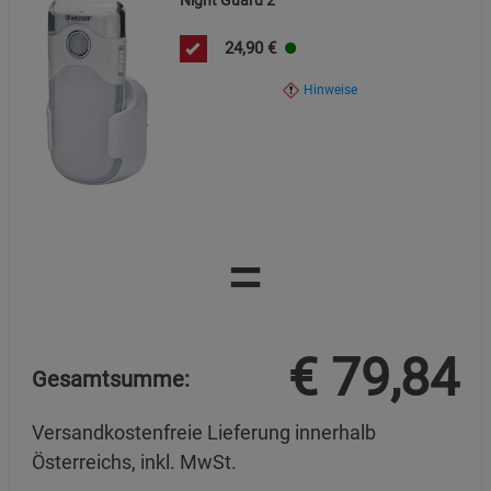
24,90
€
Hinweise
=
€
79,84
Gesamtsumme:
Versandkostenfreie Lieferung innerhalb
Österreichs, inkl. MwSt.