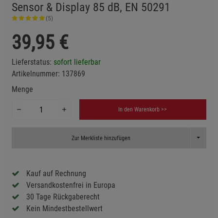
Sensor & Display 85 dB, EN 50291
(5)
39,95
€
Lieferstatus:
sofort lieferbar
Artikelnummer:
137869
Menge
In den Warenkorb >>
Toggle D
Zur Merkliste hinzufügen
Kauf auf Rechnung
Versandkostenfrei in Europa
30 Tage Rückgaberecht
Kein Mindestbestellwert