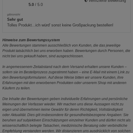
Verifizierte Bewertung
5.0
/ 5.0
gibtsnicht
Sehr gut
Tolles Produkt...ich würd' sonst keine Großpackung bestellen!
Hinweise zum Bewertungssystem
Alle Bewertungen stammen ausschließlich von Kunden, die das jeweilige
Produkt tatsächlich bei uns erworben haben. Bewertungen durch Personen, die
nicht bei uns gekauft haben, sind ausgeschlossen.
In angemessenem Zeitabstand nach dem Versand erhalten unsere Kunden –
sofern sie im Bestellprozess zugestimmt haben – eine E-Mail mit einem Link zu
den Bewertungsformularen. Auf diese Weise bitten wir unsere Kunden, ihre
Erfahrungen mit den erworbenen Produkten oder unserem Shop mit anderen
Käufern zu teilen.
Die Inhalte der Bewertungen geben individuelle Erfahrungen und persönliche
Meinungen der Verfasser wieder. Wir machen uns diese Aussagen nicht zu
eigen und übernehmen keine Gewähr für deren Richtigkeit, Vollständigkeit
oder Aktualität. Dies gilt insbesondere für gesundheitsbezogene Angaben: Sie
beruhen auf subjektiven Einschätzungen einzelner Kunden und dürfen nicht als
wissenschaftlich belegte Tatsachen, medizinische Beratung oder verbindliche
Empfehlung verstanden werden. Wir distanzieren uns ausdrücklich von solchen