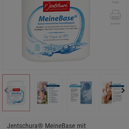
Teilen
Drucken
Jentschura® MeineBase mit