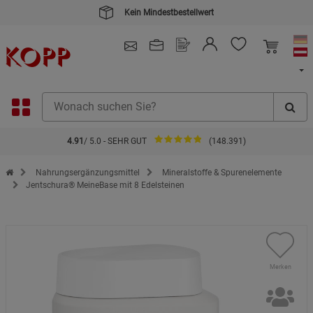
Kein Mindestbestellwert
4.91
/ 5.0 - SEHR GUT
(148.391)
Zur Startseite des Kopp Verlag Online-Shop
Nahrungsergänzungsmittel
Mineralstoffe & Spurenelemente
Jentschura® MeineBase mit 8 Edelsteinen
Merken