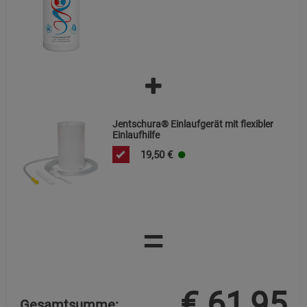
Statistik Cookies (1)
Statistik Cookies
Beschreibung Statistik Cookies
Cookie-Informationen
anzeigen
Marketing Cookies (3)
Marketing Cookies
Beschreibung Marketing Cookies
Jentschura® Einlaufgerät mit flexibler
Einlaufhilfe
Cookie-Informationen
anzeigen
19,50
€
Datenschutzerklärung
Impressum
=
€
61,95
Gesamtsumme: