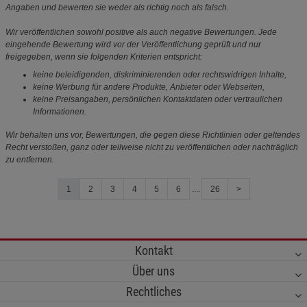
Angaben und bewerten sie weder als richtig noch als falsch.
Wir veröffentlichen sowohl positive als auch negative Bewertungen. Jede
eingehende Bewertung wird vor der Veröffentlichung geprüft und nur
freigegeben, wenn sie folgenden Kriterien entspricht:
keine beleidigenden, diskriminierenden oder rechtswidrigen Inhalte,
keine Werbung für andere Produkte, Anbieter oder Webseiten,
keine Preisangaben, persönlichen Kontaktdaten oder vertraulichen
Informationen.
Wir behalten uns vor, Bewertungen, die gegen diese Richtlinien oder geltendes
Recht verstoßen, ganz oder teilweise nicht zu veröffentlichen oder nachträglich
zu entfernen.
1
2
3
4
5
6
....
26
>
Kontakt
Über uns
Rechtliches