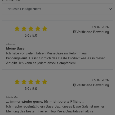
09.07.2026
Verifizierte Bewertung
5.0
/ 5.0
nikonum
Meine Base
Ich habe vor vielen Jahren MeineBase im Reformhaus
kennengelernt. Es ist für mich das Beste Produkt was es in dieser
Art gibt. Ich kann es jedem absolut empfehlen!
05.07.2026
Verifizierte Bewertung
5.0
/ 5.0
Misch Max
... immer wieder gerne, für mich bereits Pflicht...
Ich mache regelmäßig ein Base Bad, dieses Base Salz ist meiner
Meinung das beste... hier ein Top Preis/Qualitätsverhältnis