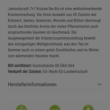
Jentschura® 7×7 KräuterTee Bio
ist eine wohlschmeckende
Kräutermischung. Die feine Auswahl aus 49 Zutaten wie
Kräutern, Samen, Gewürzen, Wurzeln und Blüten überzeugt
durch das köstliche Aroma der vielen Pflanzenarten auch
anspruchsvolle Gaumen im Geschmack. Die
Ausgewogenheit der Kräuterzusammenstellung bewirkt
den einzigartigen Wohlgeschmack, was den Tee im
Sommer auch zu einem guten Durstlöscher und im Winter
zum wärmenden Haustee macht.
BIO-zertifiziert:
Kontrollstelle DE-ÖKO-064
Herkunft der Zutaten:
EU-/Nicht-EU-Landwirtschaft
Herstellerinformationen