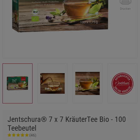
Drucken
Jentschura® 7 x 7 KräuterTee Bio - 100
Teebeutel
(46)