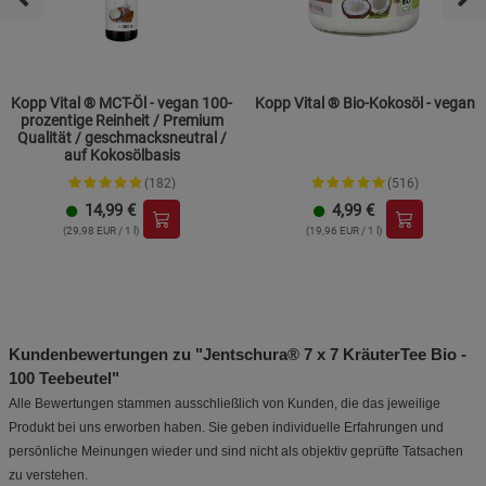
Kopp Vital ® MCT-Öl - vegan 100-
Kopp Vital ® Bio-Kokosöl - vegan
prozentige Reinheit / Premium
Qualität / geschmacksneutral /
auf Kokosölbasis
(182)
(516)
14,99
€
4,99
€
(29,98 EUR / 1 l)
(19,96 EUR / 1 l)
Kundenbewertungen zu "Jentschura® 7 x 7 KräuterTee Bio -
100 Teebeutel"
Alle Bewertungen stammen ausschließlich von Kunden, die das jeweilige
Produkt bei uns erworben haben. Sie geben individuelle Erfahrungen und
persönliche Meinungen wieder und sind nicht als objektiv geprüfte Tatsachen
zu verstehen.