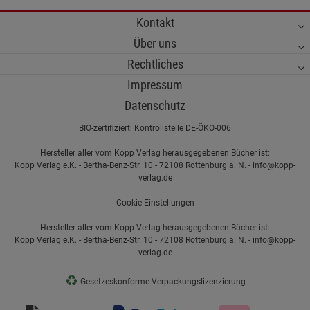
Kontakt
Über uns
Rechtliches
Impressum
Datenschutz
BIO-zertifiziert: Kontrollstelle DE-ÖKO-006
Hersteller aller vom Kopp Verlag herausgegebenen Bücher ist:
Kopp Verlag e.K. - Bertha-Benz-Str. 10 - 72108 Rottenburg a. N. - info@kopp-
verlag.de
Cookie-Einstellungen
Hersteller aller vom Kopp Verlag herausgegebenen Bücher ist:
Kopp Verlag e.K. - Bertha-Benz-Str. 10 - 72108 Rottenburg a. N. - info@kopp-
verlag.de
♻
Gesetzeskonforme Verpackungslizenzierung