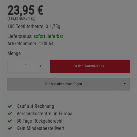
23,95
€
(136,86 EUR / 1 kg)
100 Teefilterbeutel à 1,75g
Lieferstatus:
sofort lieferbar
Artikelnummer:
120064
Menge
In den Warenkorb >>
Toggle D
Zur Merkliste hinzufügen
Kauf auf Rechnung
Versandkostenfrei in Europa
30 Tage Rückgaberecht
Kein Mindestbestellwert