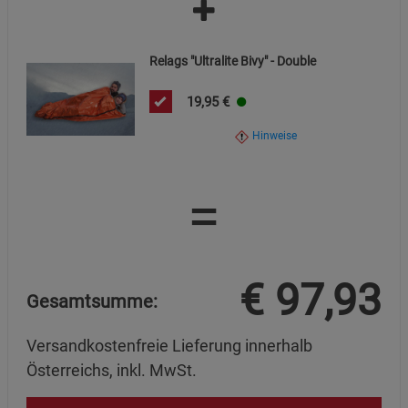
Relags "Ultralite Bivy" - Double
19,95
€
Hinweise
=
€
97,93
Gesamtsumme:
Versandkostenfreie Lieferung innerhalb
Österreichs, inkl. MwSt.