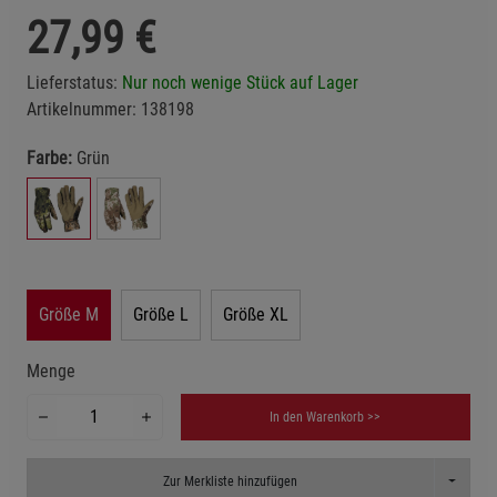
27,99
€
Lieferstatus:
Nur noch wenige Stück auf Lager
Artikelnummer:
138198
Farbe:
Grün
Größe M
Größe L
Größe XL
Menge
In den Warenkorb >>
Toggle D
Zur Merkliste hinzufügen