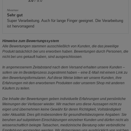
5.0
/ 5.0
Nivamax
Sehr gut
Super Verarbeitung. Auch für lange Finger geeignet. Die Verarbeitung
ist hervorragend
Hinweise zum Bewertungssystem
Alle Bewertungen stammen ausschließlich von Kunden, die das jeweilige
Produkt tatsächlich bei uns erworben haben. Bewertungen durch Personen, die
nicht bei uns gekauft haben, sind ausgeschlossen.
In angemessenem Zeitabstand nach dem Versand erhalten unsere Kunden –
sofern sie im Bestellprozess zugestimmt haben – eine E-Mail mit einem Link zu
den Bewertungsformularen. Auf diese Weise bitten wir unsere Kunden, ihre
Erfahrungen mit den erworbenen Produkten oder unserem Shop mit anderen
Käufern zu teilen.
Die Inhalte der Bewertungen geben individuelle Erfahrungen und persönliche
Meinungen der Verfasser wieder. Wir machen uns diese Aussagen nicht zu
eigen und übernehmen keine Gewähr für deren Richtigkeit, Vollständigkeit
oder Aktualität. Dies gilt insbesondere für gesundheitsbezogene Angaben: Sie
beruhen auf subjektiven Einschätzungen einzelner Kunden und dürfen nicht als
wissenschaftlich belegte Tatsachen, medizinische Beratung oder verbindliche
Empfehlung verstanden werden. Wir distanzieren uns ausdrücklich von solchen