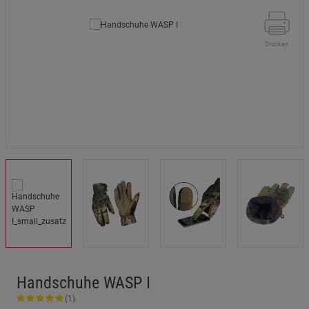
Drucken
Handschuhe WASP I
(1)