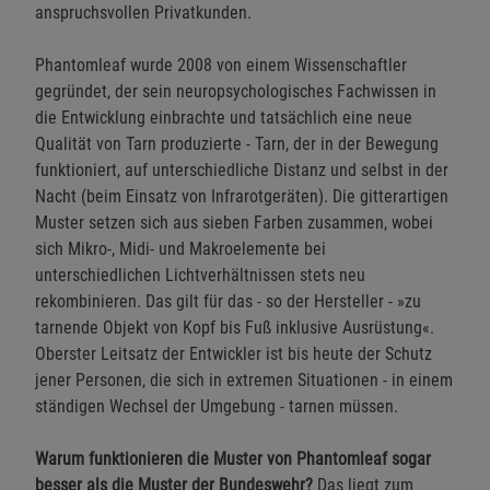
anspruchsvollen Privatkunden.
Phantomleaf wurde 2008 von einem Wissenschaftler
gegründet, der sein neuropsychologisches Fachwissen in
die Entwicklung einbrachte und tatsächlich eine neue
Qualität von Tarn produzierte - Tarn, der in der Bewegung
funktioniert, auf unterschiedliche Distanz und selbst in der
Nacht (beim Einsatz von Infrarotgeräten). Die gitterartigen
Muster setzen sich aus sieben Farben zusammen, wobei
sich Mikro-, Midi- und Makroelemente bei
unterschiedlichen Lichtverhältnissen stets neu
rekombinieren. Das gilt für das - so der Hersteller - »zu
tarnende Objekt von Kopf bis Fuß inklusive Ausrüstung«.
Oberster Leitsatz der Entwickler ist bis heute der Schutz
jener Personen, die sich in extremen Situationen - in einem
ständigen Wechsel der Umgebung - tarnen müssen.
Warum funktionieren die Muster von Phantomleaf sogar
besser als die Muster der Bundeswehr?
Das liegt zum