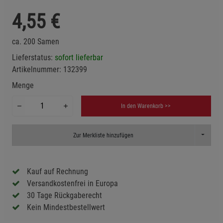
4,55
€
ca. 200 Samen
Lieferstatus:
sofort lieferbar
Artikelnummer:
132399
Menge
In den Warenkorb >>
Toggle D
Zur Merkliste hinzufügen
Kauf auf Rechnung
Versandkostenfrei in Europa
30 Tage Rückgaberecht
Kein Mindestbestellwert