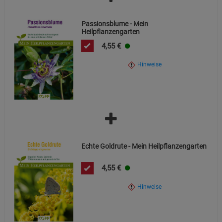
Cookie-Informationen
anzeigen
Passionsblume - Mein
Datenschutzerklärung
Impressum
Heilpflanzengarten
4,55
€
Hinweise
Echte Goldrute - Mein Heilpflanzengarten
4,55
€
Hinweise