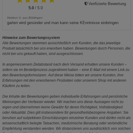
Verifizierte Bewertung
5.0
/ 5.0
Heidrun U. aus Böblingen
garten wird gesünder und man kann seine KEnntnisse einbringen
Hinweise zum Bewertungssystem
Alle Bewertungen stammen ausschließlich von Kunden, die das jeweilige
Produkt tatsächlich bei uns erworben haben. Bewertungen durch Personen, die
nicht bei uns gekauft haben, sind ausgeschlossen.
In angemessenem Zeitabstand nach dem Versand erhalten unsere Kunden –
sofern sie im Bestellprozess zugestimmt haben – eine E-Mail mit einem Link zu
den Bewertungsformularen. Auf diese Weise bitten wir unsere Kunden, ihre
Erfahrungen mit den erworbenen Produkten oder unserem Shop mit anderen
Käufern zu teilen.
Die Inhalte der Bewertungen geben individuelle Erfahrungen und persönliche
Meinungen der Verfasser wieder. Wir machen uns diese Aussagen nicht zu
eigen und übernehmen keine Gewähr für deren Richtigkeit, Vollständigkeit
oder Aktualität. Dies gilt insbesondere für gesundheitsbezogene Angaben: Sie
beruhen auf subjektiven Einschätzungen einzelner Kunden und dürfen nicht als
wissenschaftlich belegte Tatsachen, medizinische Beratung oder verbindliche
Empfehlung verstanden werden. Wir distanzieren uns ausdrücklich von solchen