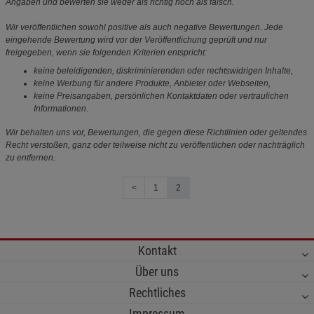
Angaben und bewerten sie weder als richtig noch als falsch.
Wir veröffentlichen sowohl positive als auch negative Bewertungen. Jede
eingehende Bewertung wird vor der Veröffentlichung geprüft und nur
freigegeben, wenn sie folgenden Kriterien entspricht:
keine beleidigenden, diskriminierenden oder rechtswidrigen Inhalte,
keine Werbung für andere Produkte, Anbieter oder Webseiten,
keine Preisangaben, persönlichen Kontaktdaten oder vertraulichen
Informationen.
Wir behalten uns vor, Bewertungen, die gegen diese Richtlinien oder geltendes
Recht verstoßen, ganz oder teilweise nicht zu veröffentlichen oder nachträglich
zu entfernen.
<
1
2
Kontakt
Über uns
Rechtliches
Impressum