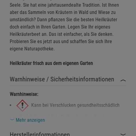
Seele. Sie hat eine jahrtausendealte Tradition. Ist Ihnen
aber das Sammeln von Kräutern in Wald und Wiese zu
umständlich? Dann pflanzen Sie die besten Heilkräuter
doch einfach in Ihren Garten. Legen Sie Ihr eigenes
Heilkräuterbeet an. Das ist einfacher, als Sie denken.
Probieren Sie es jetzt aus und schaffen Sie sich Ihre
eigene Naturapotheke.
Heilkräuter frisch aus dem eigenen Garten
Warnhinweise / Sicherheitsinformationen
Warnhinweise:
Kann bei Verschlucken gesundheitsschädlich
sein. Enthält natürliche Wirkstoffe, die allergische
Mehr anzeigen
Reaktionen auslösen können.
Herstellerinformationen
Nicht für Kinder unter 3 Jahren geeignet.