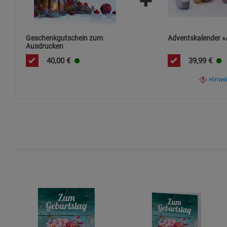
Geschenkgutschein zum
Adventskalender »
Ausdrucken
40,00
€
39,99
€
Hinwe