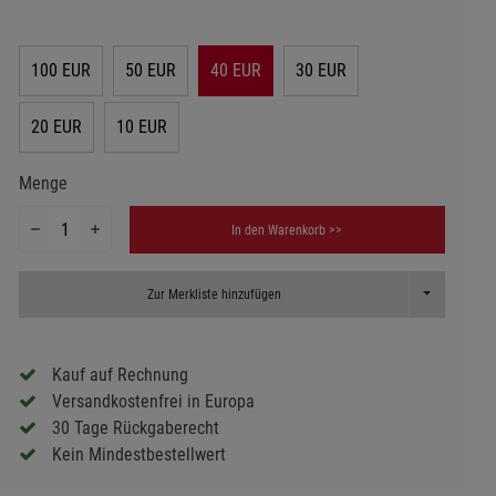
100 EUR
50 EUR
40 EUR
30 EUR
20 EUR
10 EUR
Menge
In den Warenkorb >>
Toggle Dropd
Zur Merkliste hinzufügen
Kauf auf Rechnung
Versandkostenfrei in Europa
30 Tage Rückgaberecht
Kein Mindestbestellwert