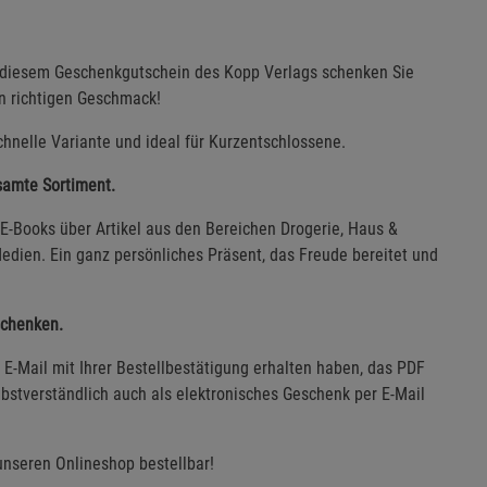
t diesem Geschenkgutschein des Kopp Verlags schenken Sie
en richtigen Geschmack!
hnelle Variante und ideal für Kurzentschlossene.
esamte Sortiment.
E-Books über Artikel aus den Bereichen Drogerie, Haus &
edien. Ein ganz persönliches Präsent, das Freude bereitet und
schenken.
E-Mail mit Ihrer Bestellbestätigung erhalten haben, das PDF
bstverständlich auch als elektronisches Geschenk per E-Mail
unseren Onlineshop bestellbar!