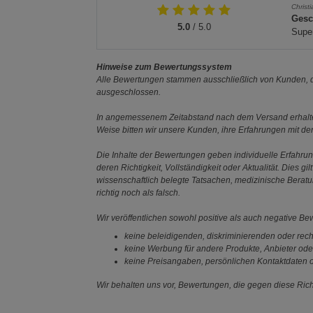
Christ
Gesc
5.0
/ 5.0
Super
Hinweise zum Bewertungssystem
Alle Bewertungen stammen ausschließlich von Kunden, di
ausgeschlossen.
In angemessenem Zeitabstand nach dem Versand erhalten
Weise bitten wir unsere Kunden, ihre Erfahrungen mit d
Die Inhalte der Bewertungen geben individuelle Erfahr
deren Richtigkeit, Vollständigkeit oder Aktualität. Die
wissenschaftlich belegte Tatsachen, medizinische Berat
richtig noch als falsch.
Wir veröffentlichen sowohl positive als auch negative B
keine beleidigenden, diskriminierenden oder rech
keine Werbung für andere Produkte, Anbieter ode
keine Preisangaben, persönlichen Kontaktdaten o
Wir behalten uns vor, Bewertungen, die gegen diese Richt