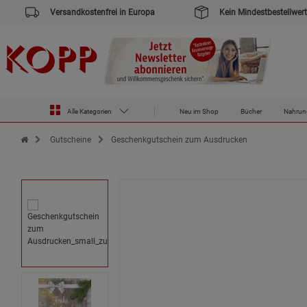
Versandkostenfrei in Europa
Kein Mindestbestellwert
Alle Kategorien
Neu im Shop
Bücher
Nahrun
Zur Startseite des Kopp Verlag Online-Shop
Gutscheine
Geschenkgutschein zum Ausdrucken