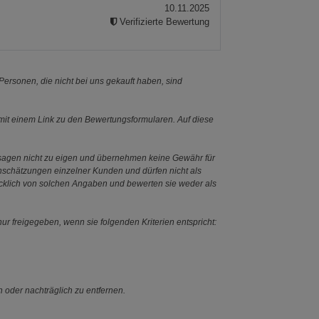
10.11.2025
Verifizierte Bewertung
ersonen, die nicht bei uns gekauft haben, sind
it einem Link zu den Bewertungsformularen. Auf diese
ssagen nicht zu eigen und übernehmen keine Gewähr für
Einschätzungen einzelner Kunden und dürfen nicht als
ücklich von solchen Angaben und bewerten sie weder als
ur freigegeben, wenn sie folgenden Kriterien entspricht:
n oder nachträglich zu entfernen.