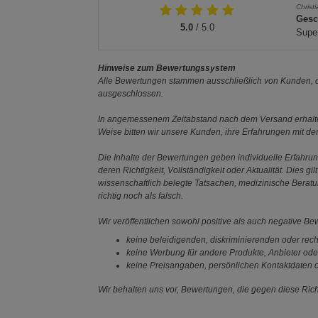
Christ
Gesc
5.0
/ 5.0
Super
Hinweise zum Bewertungssystem
Alle Bewertungen stammen ausschließlich von Kunden, di
ausgeschlossen.
In angemessenem Zeitabstand nach dem Versand erhalten
Weise bitten wir unsere Kunden, ihre Erfahrungen mit d
Die Inhalte der Bewertungen geben individuelle Erfahr
deren Richtigkeit, Vollständigkeit oder Aktualität. Die
wissenschaftlich belegte Tatsachen, medizinische Berat
richtig noch als falsch.
Wir veröffentlichen sowohl positive als auch negative B
keine beleidigenden, diskriminierenden oder rech
keine Werbung für andere Produkte, Anbieter ode
keine Preisangaben, persönlichen Kontaktdaten o
Wir behalten uns vor, Bewertungen, die gegen diese Richt