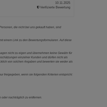
10.11.2025
Verifizierte Bewertung
ersonen, die nicht bei uns gekauft haben, sind
it einem Link zu den Bewertungsformularen. Auf diese
ssagen nicht zu eigen und übernehmen keine Gewähr für
Einschätzungen einzelner Kunden und dürfen nicht als
ücklich von solchen Angaben und bewerten sie weder als
ur freigegeben, wenn sie folgenden Kriterien entspricht:
n oder nachträglich zu entfernen.