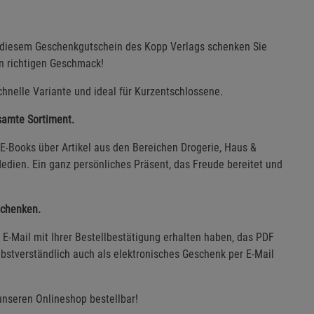
t diesem Geschenkgutschein des Kopp Verlags schenken Sie
en richtigen Geschmack!
hnelle Variante und ideal für Kurzentschlossene.
esamte Sortiment.
E-Books über Artikel aus den Bereichen Drogerie, Haus &
edien. Ein ganz persönliches Präsent, das Freude bereitet und
schenken.
E-Mail mit Ihrer Bestellbestätigung erhalten haben, das PDF
bstverständlich auch als elektronisches Geschenk per E-Mail
unseren Onlineshop bestellbar!