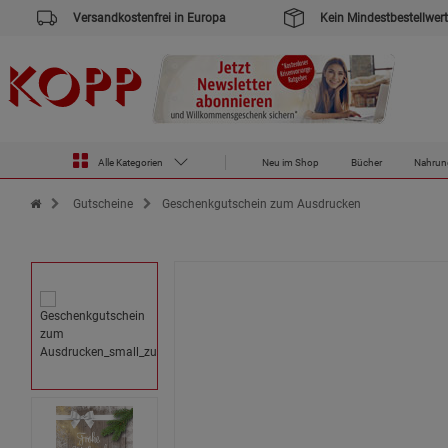
Versandkostenfrei in Europa
Kein Mindestbestellwert
Alle Kategorien
Neu im Shop
Bücher
Nahrun
Zur Startseite des Kopp Verlag Online-Shop
Gutscheine
Geschenkgutschein zum Ausdrucken