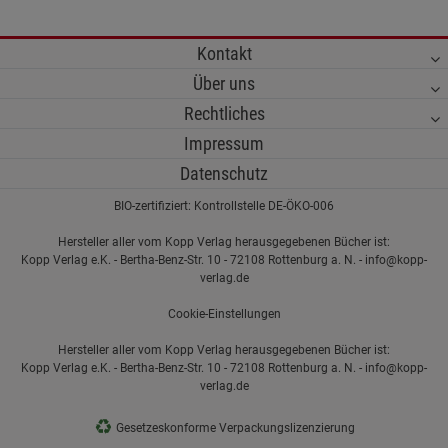
Kontakt
Über uns
Rechtliches
Impressum
Datenschutz
BIO-zertifiziert: Kontrollstelle DE-ÖKO-006
Hersteller aller vom Kopp Verlag herausgegebenen Bücher ist:
Kopp Verlag e.K. - Bertha-Benz-Str. 10 - 72108 Rottenburg a. N. - info@kopp-
verlag.de
Cookie-Einstellungen
Hersteller aller vom Kopp Verlag herausgegebenen Bücher ist:
Kopp Verlag e.K. - Bertha-Benz-Str. 10 - 72108 Rottenburg a. N. - info@kopp-
verlag.de
♻
Gesetzeskonforme Verpackungslizenzierung