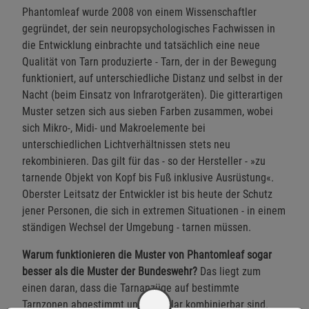
Phantomleaf wurde 2008 von einem Wissenschaftler
gegründet, der sein neuropsychologisches Fachwissen in
die Entwicklung einbrachte und tatsächlich eine neue
Qualität von Tarn produzierte - Tarn, der in der Bewegung
funktioniert, auf unterschiedliche Distanz und selbst in der
Nacht (beim Einsatz von Infrarotgeräten). Die gitterartigen
Muster setzen sich aus sieben Farben zusammen, wobei
sich Mikro-, Midi- und Makroelemente bei
unterschiedlichen Lichtverhältnissen stets neu
rekombinieren. Das gilt für das - so der Hersteller - »zu
tarnende Objekt von Kopf bis Fuß inklusive Ausrüstung«.
Oberster Leitsatz der Entwickler ist bis heute der Schutz
jener Personen, die sich in extremen Situationen - in einem
ständigen Wechsel der Umgebung - tarnen müssen.
Warum funktionieren die Muster von Phantomleaf sogar
besser als die Muster der Bundeswehr?
Das liegt zum
einen daran, dass die Tarnanzüge auf bestimmte
Tarnzonen abgestimmt und modular kombinierbar sind.