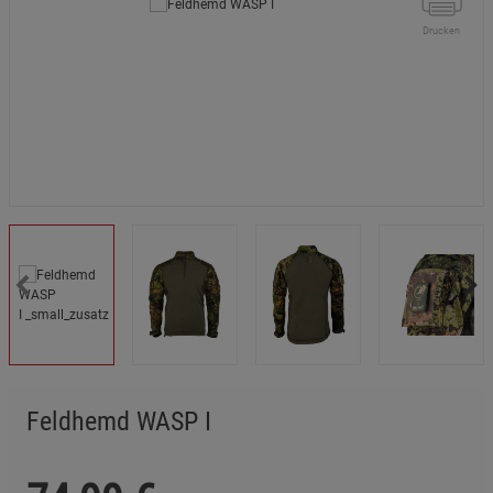
Drucken
Feldhemd WASP I