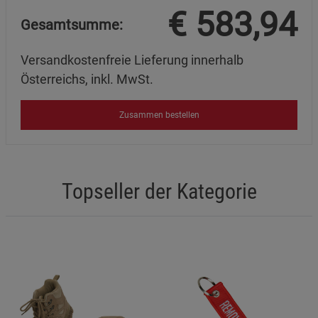
€
583,94
Gesamtsumme:
Versandkostenfreie Lieferung innerhalb
Österreichs, inkl. MwSt.
Zusammen bestellen
Topseller der Kategorie