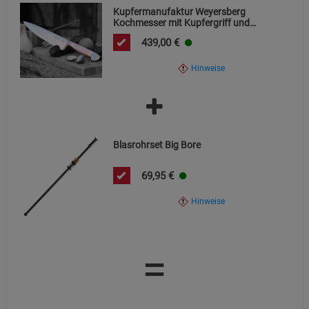
Kupfermanufaktur Weyersberg
Kochmesser mit Kupfergriff und
Filzaufbewahrung
439,00
€
Hinweise
Blasrohrset Big Bore
69,95
€
Hinweise
=