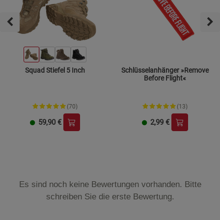
Squad Stiefel 5 Inch
Schlüsselanhänger »Remove
Before Flight«
(70)
(13)
59,90
€
2,99
€
Es sind noch keine Bewertungen vorhanden. Bitte
schreiben Sie die erste Bewertung.