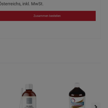
Österreichs, inkl. MwSt.
ies
Zusammen bestellen