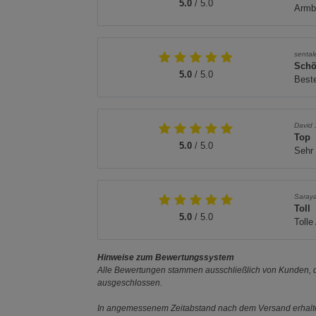
5.0
/ 5.0
Armbä
sental
Schö
5.0
/ 5.0
Beste
David
Top
5.0
/ 5.0
Sehr 
Saray
Toll
5.0
/ 5.0
Tolle
Hinweise zum Bewertungssystem
Alle Bewertungen stammen ausschließlich von Kunden, di
ausgeschlossen.
In angemessenem Zeitabstand nach dem Versand erhalten