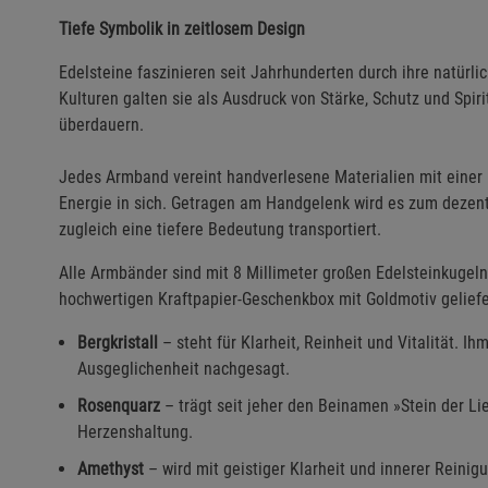
Tiefe Symbolik in zeitlosem Design
Edelsteine faszinieren seit Jahrhunderten durch ihre natürli
Kulturen galten sie als Ausdruck von Stärke, Schutz und Spiri
überdauern.
Jedes Armband vereint handverlesene Materialien mit einer
Energie in sich. Getragen am Handgelenk wird es zum dezenten
zugleich eine tiefere Bedeutung transportiert.
Alle Armbänder sind mit 8 Millimeter großen Edelsteinkugeln
hochwertigen Kraftpapier-Geschenkbox mit Goldmotiv geliefe
Bergkristall
– steht für Klarheit, Reinheit und Vitalität. 
Ausgeglichenheit nachgesagt.
Rosenquarz
– trägt seit jeher den Beinamen »Stein der Lie
Herzenshaltung.
Amethyst
– wird mit geistiger Klarheit und innerer Reinigu