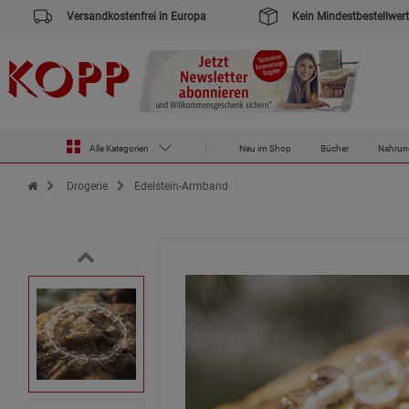
Versandkostenfrei in Europa
Kein Mindestbestellwert
Alle Kategorien
Neu im Shop
Bücher
Nahrun
Zur Startseite des Kopp Verlag Online-Shop
Drogerie
Edelstein-Armband