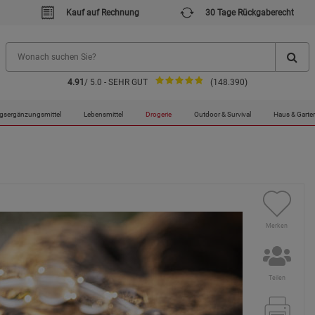
Kauf auf Rechnung
30 Tage Rückgaberecht
4.91
/ 5.0 - SEHR GUT
(148.390)
gsergänzungsmittel
Lebensmittel
Drogerie
Outdoor & Survival
Haus & Garte
Merken
Teilen