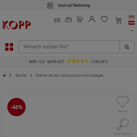
Kauf auf Rechnung
4.91
/ 5.0 - SEHR GUT
(148.391)
Zur Startseite des Kopp Verlag Online-Shop
Bücher
Drehen Sie die Jahre zurück mit Kollagen
-46%
Merken
Klick ins Buch