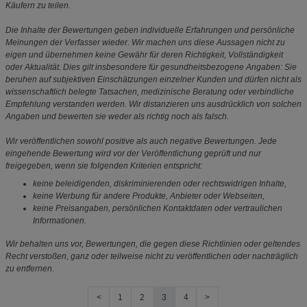
Käufern zu teilen.
Die Inhalte der Bewertungen geben individuelle Erfahrungen und persönliche
Meinungen der Verfasser wieder. Wir machen uns diese Aussagen nicht zu
eigen und übernehmen keine Gewähr für deren Richtigkeit, Vollständigkeit
oder Aktualität. Dies gilt insbesondere für gesundheitsbezogene Angaben: Sie
beruhen auf subjektiven Einschätzungen einzelner Kunden und dürfen nicht als
wissenschaftlich belegte Tatsachen, medizinische Beratung oder verbindliche
Empfehlung verstanden werden. Wir distanzieren uns ausdrücklich von solchen
Angaben und bewerten sie weder als richtig noch als falsch.
Wir veröffentlichen sowohl positive als auch negative Bewertungen. Jede
eingehende Bewertung wird vor der Veröffentlichung geprüft und nur
freigegeben, wenn sie folgenden Kriterien entspricht:
keine beleidigenden, diskriminierenden oder rechtswidrigen Inhalte,
keine Werbung für andere Produkte, Anbieter oder Webseiten,
keine Preisangaben, persönlichen Kontaktdaten oder vertraulichen
Informationen.
Wir behalten uns vor, Bewertungen, die gegen diese Richtlinien oder geltendes
Recht verstoßen, ganz oder teilweise nicht zu veröffentlichen oder nachträglich
zu entfernen.
<
1
2
3
4
>