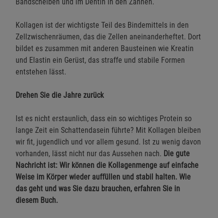
Bandscheiben und im Dentin in den Zähnen.
Kollagen ist der wichtigste Teil des Bindemittels in den
Zellzwischenräumen, das die Zellen aneinanderheftet. Dort
bildet es zusammen mit anderen Bausteinen wie Kreatin
und Elastin ein Gerüst, das straffe und stabile Formen
entstehen lässt.
Drehen Sie die Jahre zurück
Ist es nicht erstaunlich, dass ein so wichtiges Protein so
lange Zeit ein Schattendasein führte? Mit Kollagen bleiben
wir fit, jugendlich und vor allem gesund. Ist zu wenig davon
vorhanden, lässt nicht nur das Aussehen nach.
Die gute
Nachricht ist: Wir können die Kollagenmenge auf einfache
Weise im Körper wieder auffüllen und stabil halten. Wie
das geht und was Sie dazu brauchen, erfahren Sie in
diesem Buch.