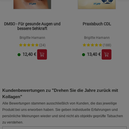
DMSO - Für gesunde Augen und
Praxisbuch CDL
bessere Sehkraft
Brigitte Hamann
Brigitte Hamann
(24)
(188)
12,40
€
13,40
€
Kundenbewertungen zu "Drehen Sie die Jahre zurück mit
Kollagen"
Alle Bewertungen stammen ausschließlich von Kunden, die das jeweilige
Produkt bei uns erworben haben. Sie geben individuelle Erfahrungen und
persönliche Meinungen wieder und sind nicht als objektiv geprüfte Tatsachen
zu verstehen.