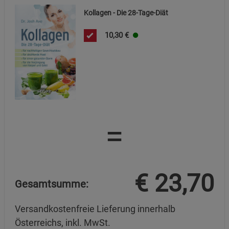
Cookie-Informationen
anzeigen
Kollagen - Die 28-Tage-Diät
Datenschutzerklärung
Impressum
10,30
€
=
€
23,70
Gesamtsumme:
Versandkostenfreie Lieferung innerhalb
Österreichs, inkl. MwSt.