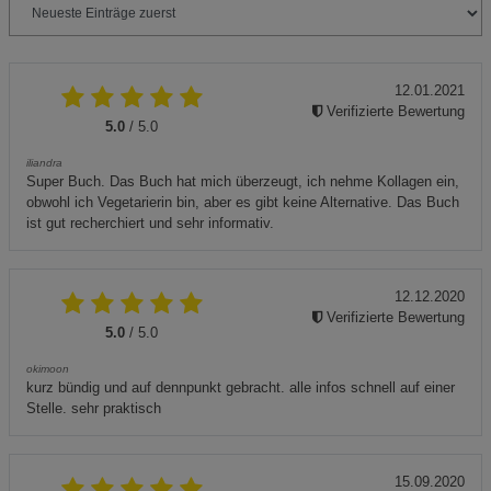
12.01.2021
Verifizierte Bewertung
5.0
/ 5.0
iliandra
Super Buch. Das Buch hat mich überzeugt, ich nehme Kollagen ein,
obwohl ich Vegetarierin bin, aber es gibt keine Alternative. Das Buch
ist gut recherchiert und sehr informativ.
12.12.2020
Verifizierte Bewertung
5.0
/ 5.0
okimoon
kurz bündig und auf dennpunkt gebracht. alle infos schnell auf einer
Stelle. sehr praktisch
15.09.2020