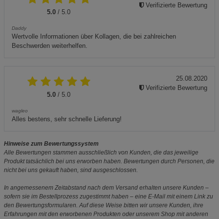
Verifizierte Bewertung
5.0
/ 5.0
Daddy
Wertvolle Informationen über Kollagen, die bei zahlreichen
Beschwerden weiterhelfen.
25.08.2020
Verifizierte Bewertung
5.0
/ 5.0
wagleo
Alles bestens, sehr schnelle Lieferung!
Hinweise zum Bewertungssystem
Alle Bewertungen stammen ausschließlich von Kunden, die das jeweilige
Produkt tatsächlich bei uns erworben haben. Bewertungen durch Personen, die
nicht bei uns gekauft haben, sind ausgeschlossen.
In angemessenem Zeitabstand nach dem Versand erhalten unsere Kunden –
sofern sie im Bestellprozess zugestimmt haben – eine E-Mail mit einem Link zu
den Bewertungsformularen. Auf diese Weise bitten wir unsere Kunden, ihre
Erfahrungen mit den erworbenen Produkten oder unserem Shop mit anderen