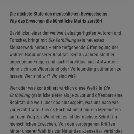
Die nächste Stufe des menschlichen Bewusstseins
Wie das Erwachen die künstliche Matrix zerstört
David Icke, einer der weltweit einzigartigsten Autoren und
Forscher, bringt mit
Die Enthüllung
sein neuestes
Meisterwerk heraus – eine tiefgehende Offenlegung der
wahren Natur unserer Realität. Seit 35 Jahren stellt er
unbequeme Fragen und sucht furchtlos nach Antworten,
ohne sich von Widerstand oder Verleumdung aufhalten zu
lassen. Wer sind wir? Wo sind wir?
Wer oder was kontrolliert wirklich diese Welt? In
Die
Enthüllung
gräbt Icke tiefer als je zuvor und offenbart eine
Realität, die weit über das hinausgeht, was uns nach wie
vor erzählt wird. Dieses Buch ist nicht nur ein Meilenstein
auf dem Weg zur Wahrheit, es ist der nächste Schritt im
menschlichen Erwachen. Von den verborgenen Kräften
hinter unserer Welt bis zur Natur des »Jenseits« verbindet