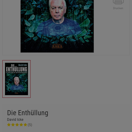
Drucken
Die Enthüllung
David Icke
(5)