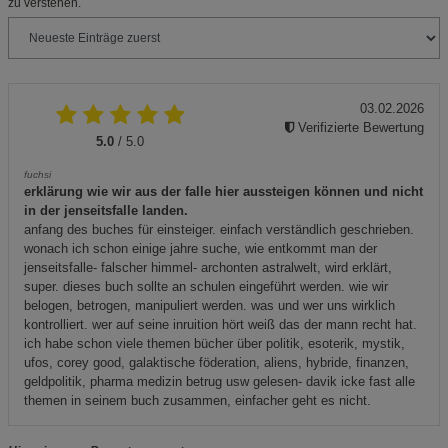
zu verstehen.
03.02.2026
Verifizierte Bewertung
5.0
/ 5.0
fuchsi
erklärung wie wir aus der falle hier aussteigen können und nicht
in der jenseitsfalle landen.
anfang des buches für einsteiger. einfach verständlich geschrieben.
wonach ich schon einige jahre suche, wie entkommt man der
jenseitsfalle- falscher himmel- archonten astralwelt, wird erklärt,
super. dieses buch sollte an schulen eingeführt werden. wie wir
belogen, betrogen, manipuliert werden. was und wer uns wirklich
kontrolliert. wer auf seine inruition hört weiß das der mann recht hat.
ich habe schon viele themen bücher über politik, esoterik, mystik,
ufos, corey good, galaktische föderation, aliens, hybride, finanzen,
geldpolitik, pharma medizin betrug usw gelesen- davik icke fast alle
themen in seinem buch zusammen, einfacher geht es nicht.