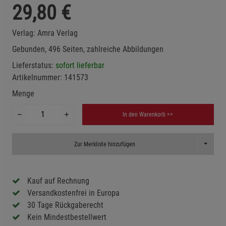
29,80
€
Verlag:
Amra Verlag
Gebunden, 496 Seiten, zahlreiche Abbildungen
Lieferstatus:
sofort lieferbar
Artikelnummer:
141573
Menge
In den Warenkorb >>
Toggle D
Zur Merkliste hinzufügen
Kauf auf Rechnung
Versandkostenfrei in Europa
30 Tage Rückgaberecht
Kein Mindestbestellwert