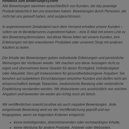
Hinweise zum Bewertungssystem
Alle Bewertungen stammen ausschließlich von Kunden, die das jeweilige
Produkt tatsächlich bei uns erworben haben. Bewertungen durch Personen, die
nicht bei uns gekauft haben, sind ausgeschlossen.
In angemessenem Zeitabstand nach dem Versand erhalten unsere Kunden –
sofern sie im Bestellprozess zugestimmt haben – eine E-Mail mit einem Link zu
den Bewertungsformularen. Auf diese Weise bitten wir unsere Kunden, ihre
Erfahrungen mit den erworbenen Produkten oder unserem Shop mit anderen
Käufern zu teilen.
Die Inhalte der Bewertungen geben individuelle Erfahrungen und persönliche
Meinungen der Verfasser wieder. Wir machen uns diese Aussagen nicht zu
eigen und übernehmen keine Gewähr für deren Richtigkeit, Vollständigkeit
oder Aktualität. Dies gilt insbesondere für gesundheitsbezogene Angaben: Sie
beruhen auf subjektiven Einschätzungen einzelner Kunden und dürfen nicht als
wissenschaftlich belegte Tatsachen, medizinische Beratung oder verbindliche
Empfehlung verstanden werden. Wir distanzieren uns ausdrücklich von solchen
Angaben und bewerten sie weder als richtig noch als falsch.
Wir veröffentlichen sowohl positive als auch negative Bewertungen. Jede
eingehende Bewertung wird vor der Veröffentlichung geprüft und nur
freigegeben, wenn sie folgenden Kriterien entspricht:
keine beleidigenden, diskriminierenden oder rechtswidrigen Inhalte,
keine Werbung für andere Produkte, Anbieter oder Webseiten,