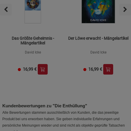
Das Größte Geheimnis -
Der Löwe erwacht - Mängelartikel
Mängelartikel
David Icke
David Icke
16,99
€
16,99
€
Kundenbewertungen zu "Die Enthüllung"
Alle Bewertungen stammen ausschließlich von Kunden, die das jeweilige
Produkt bei uns erworben haben. Sie geben individuelle Erfahrungen und
persönliche Meinungen wieder und sind nicht als objektiv geprüfte Tatsachen