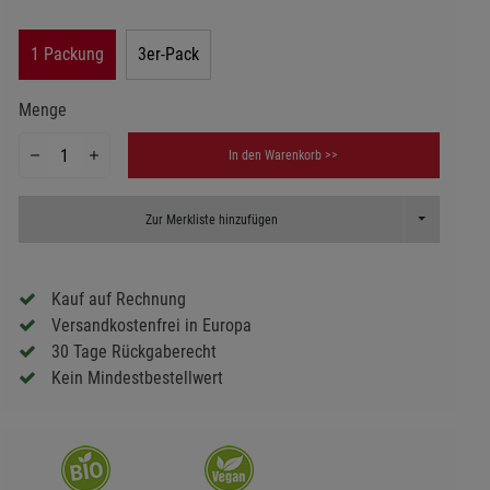
1 Packung
3er-Pack
Menge
In den Warenkorb >>
Toggle Dropd
Zur Merkliste hinzufügen
Kauf auf Rechnung
Versandkostenfrei in Europa
30 Tage Rückgaberecht
Kein Mindestbestellwert