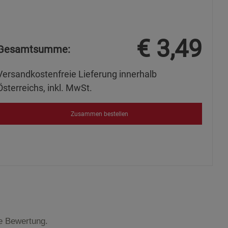
€
3,49
Gesamtsumme:
Versandkostenfreie Lieferung innerhalb
Österreichs, inkl. MwSt.
Zusammen bestellen
te Bewertung.