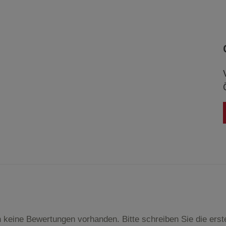
Beschreibung Marketing Cookies
Cookie-Informationen
anzeigen
Datenschutzerklärung
Impressum
 keine Bewertungen vorhanden. Bitte schreiben Sie die ers