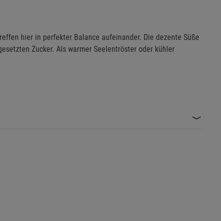
treffen hier in perfekter Balance aufeinander. Die dezente Süße
gesetzten Zucker. Als warmer Seelentröster oder kühler