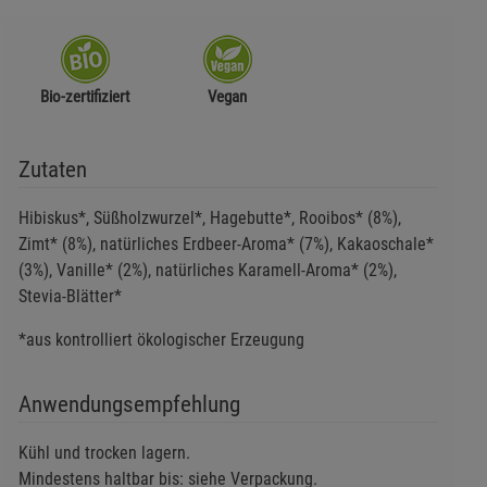
Bio-zertifiziert
Vegan
Zutaten
Hibiskus*, Süßholzwurzel*, Hagebutte*, Rooibos* (8%),
Zimt* (8%), natürliches Erdbeer-Aroma* (7%), Kakaoschale*
(3%), Vanille* (2%), natürliches Karamell-Aroma* (2%),
Stevia-Blätter*
*aus kontrolliert ökologischer Erzeugung
Anwendungsempfehlung
Kühl und trocken lagern.
Mindestens haltbar bis: siehe Verpackung.