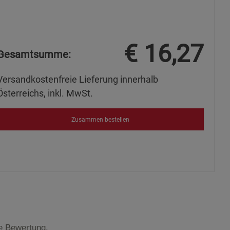
€
16,27
Gesamtsumme:
Versandkostenfreie Lieferung innerhalb
Österreichs, inkl. MwSt.
Zusammen bestellen
te Bewertung.