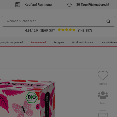
Kauf auf Rechnung
30 Tage Rückgaberecht
4.91
/ 5.0 - SEHR GUT
(148.387)
gsergänzungsmittel
Lebensmittel
Drogerie
Outdoor & Survival
Haus & Garte
Merken
Teilen