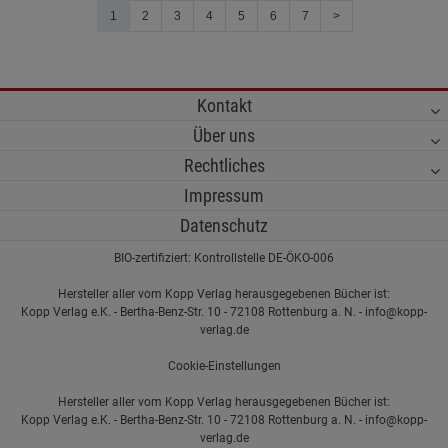
1
2
3
4
5
6
7
>
Kontakt
Über uns
Rechtliches
Impressum
Datenschutz
BIO-zertifiziert: Kontrollstelle DE-ÖKO-006
Hersteller aller vom Kopp Verlag herausgegebenen Bücher ist:
Kopp Verlag e.K. - Bertha-Benz-Str. 10 - 72108 Rottenburg a. N. - info@kopp-
verlag.de
Cookie-Einstellungen
Hersteller aller vom Kopp Verlag herausgegebenen Bücher ist:
Kopp Verlag e.K. - Bertha-Benz-Str. 10 - 72108 Rottenburg a. N. - info@kopp-
verlag.de