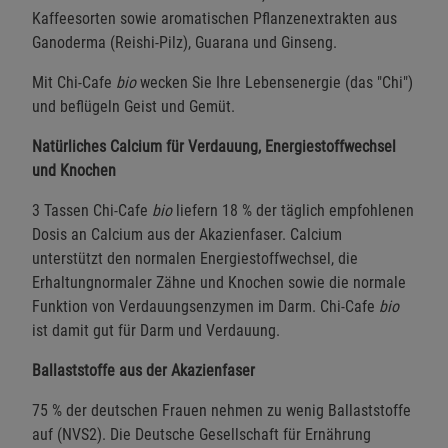
Kaffeesorten sowie aromatischen Pflanzenextrakten aus
Ganoderma (Reishi-Pilz), Guarana und Ginseng.
Mit Chi-Cafe
bio
wecken Sie Ihre Lebensenergie (das "Chi")
und beflügeln Geist und Gemüt.
Natürliches Calcium für Verdauung, Energiestoffwechsel
und Knochen
3 Tassen Chi-Cafe
bio
liefern 18 % der täglich empfohlenen
Dosis an Calcium aus der Akazienfaser. Calcium
unterstützt den normalen Energiestoffwechsel, die
Erhaltungnormaler Zähne und Knochen sowie die normale
Funktion von Verdauungsenzymen im Darm. Chi-Cafe
bio
ist damit gut für Darm und Verdauung.
Ballaststoffe aus der Akazienfaser
75 % der deutschen Frauen nehmen zu wenig Ballaststoffe
auf (NVS2). Die Deutsche Gesellschaft für Ernährung