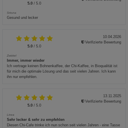
5.0
/ 5.0
Sriruna
Gesund und lecker
10.04.2026
Verifizierte Bewertung
5.0
/ 5.0
Zwickel
Immer, immer wieder
Ich vertrage keinen Bohnenkaffee, der Chi-Kaffee, in Bioqualität ist
für mich die optimale Lösung und das seit vielen Jahren. Ich kann
ihn nur empfehlen.
13.11.2025
Verifizierte Bewertung
5.0
/ 5.0
Linea
Sehr lecker & sehr zu empfehlen
Diesen Chi-Cafe trinke ich nun schon seit vielen Jahren - eine Tasse