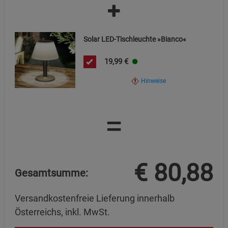
Solar LED-Tischleuchte »Bianco«
19,99
€
Hinweise
=
€
80,88
Gesamtsumme:
Versandkostenfreie Lieferung innerhalb
Österreichs, inkl. MwSt.