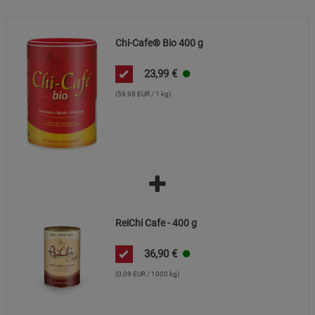
Chi-Cafe® Bio 400 g
23,99
€
(59,98 EUR / 1 kg)
ReiChi Cafe - 400 g
36,90
€
(0,09 EUR / 1000 kg)