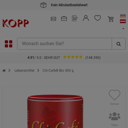
4.91
/ 5.0 - SEHR GUT
(148.390)
Zur Startseite des Kopp Verlag Online-Shop
Lebensmittel
Chi-Cafe® Bio 400 g
Merken
Teilen