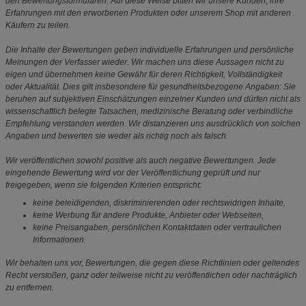
den Bewertungsformularen. Auf diese Weise bitten wir unsere Kunden, ihre
Erfahrungen mit den erworbenen Produkten oder unserem Shop mit anderen
Käufern zu teilen.
Die Inhalte der Bewertungen geben individuelle Erfahrungen und persönliche
Meinungen der Verfasser wieder. Wir machen uns diese Aussagen nicht zu
eigen und übernehmen keine Gewähr für deren Richtigkeit, Vollständigkeit
oder Aktualität. Dies gilt insbesondere für gesundheitsbezogene Angaben: Sie
beruhen auf subjektiven Einschätzungen einzelner Kunden und dürfen nicht als
wissenschaftlich belegte Tatsachen, medizinische Beratung oder verbindliche
Empfehlung verstanden werden. Wir distanzieren uns ausdrücklich von solchen
Angaben und bewerten sie weder als richtig noch als falsch.
Wir veröffentlichen sowohl positive als auch negative Bewertungen. Jede
eingehende Bewertung wird vor der Veröffentlichung geprüft und nur
freigegeben, wenn sie folgenden Kriterien entspricht:
keine beleidigenden, diskriminierenden oder rechtswidrigen Inhalte,
keine Werbung für andere Produkte, Anbieter oder Webseiten,
keine Preisangaben, persönlichen Kontaktdaten oder vertraulichen
Informationen.
Wir behalten uns vor, Bewertungen, die gegen diese Richtlinien oder geltendes
Recht verstoßen, ganz oder teilweise nicht zu veröffentlichen oder nachträglich
zu entfernen.