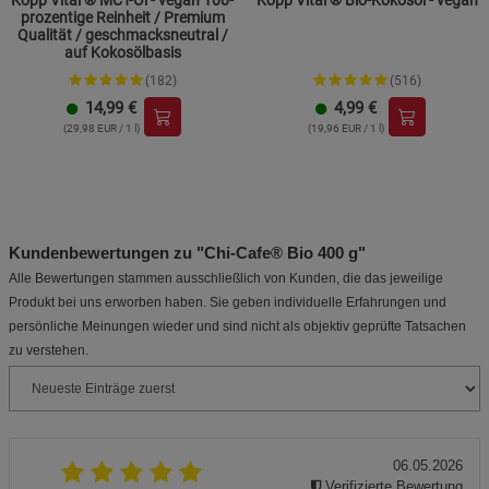
prozentige Reinheit / Premium
Qualität / geschmacksneutral /
auf Kokosölbasis
(182)
(516)
14,99
€
4,99
€
(29,98 EUR / 1 l)
(19,96 EUR / 1 l)
Kundenbewertungen zu "Chi-Cafe® Bio 400 g"
Alle Bewertungen stammen ausschließlich von Kunden, die das jeweilige
Produkt bei uns erworben haben. Sie geben individuelle Erfahrungen und
persönliche Meinungen wieder und sind nicht als objektiv geprüfte Tatsachen
zu verstehen.
06.05.2026
Verifizierte Bewertung