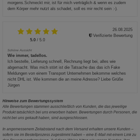
morgens.Schmeckt mir, ist für mich verträglich & wenn es zudem
dem Körper mehr nutzt als schadet, soll es mir recht sein :-).
26.08.2025
Verifizierte Bewertung
5.0
/ 5.0
Schöne Aussicht
Wie immer, tadellos.
Ich bestelle, Lieferung schnell, Rechnung liegt bei, alles wie
abgemacht. Was mich stört ist die Tatsache das das ich Fake
Meldungen von einem Transport Unternehmen bekomme welches
nicht DHL ist. Wie kommen die an meine Adresse? Liebe Grüße
Jürgen
Hinweise zum Bewertungssystem
Alle Bewertungen stammen ausschließlich von Kunden, die das jeweilige
Produkt tatsächlich bei uns erworben haben. Bewertungen durch Personen, die
nicht bei uns gekauft haben, sind ausgeschlossen.
In angemessenem Zeitabstand nach dem Versand erhalten unsere Kunden –
sofern sie im Bestellprozess zugestimmt haben – eine E-Mail mit einem Link zu