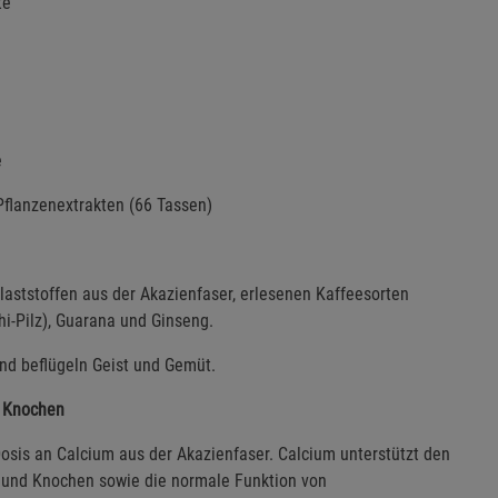
te
e
Pflanzenextrakten (66 Tassen)
laststoffen aus der Akazienfaser, erlesenen Kaffeesorten
i-Pilz), Guarana und Ginseng.
nd beflügeln Geist und Gemüt.
d Knochen
osis an Calcium aus der Akazienfaser. Calcium unterstützt den
 und Knochen sowie die normale Funktion von