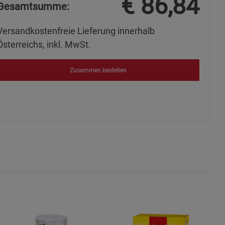
€
86,84
Gesamtsumme:
ies
Versandkostenfreie Lieferung innerhalb
Österreichs, inkl. MwSt.
Zusammen bestellen