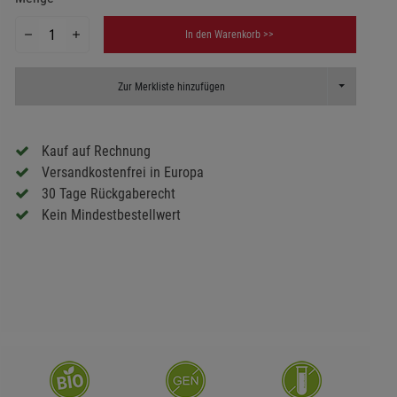
In den Warenkorb >>
Toggle Dropd
Zur Merkliste hinzufügen
Kauf auf Rechnung
Versandkostenfrei in Europa
30 Tage Rückgaberecht
Kein Mindestbestellwert