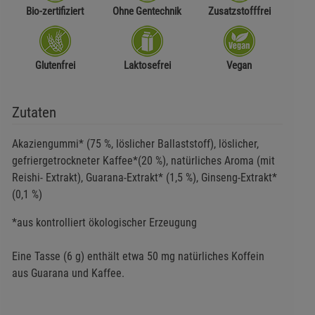
Bio-zertifiziert
Ohne Gentechnik
Zusatzstofffrei
Glutenfrei
Laktosefrei
Vegan
Zutaten
Akaziengummi* (75 %, löslicher Ballaststoff), löslicher,
gefriergetrockneter Kaffee*(20 %), natürliches Aroma (mit
Reishi- Extrakt), Guarana-Extrakt* (1,5 %), Ginseng-Extrakt*
(0,1 %)
*aus kontrolliert ökologischer Erzeugung
Eine Tasse (6 g) enthält etwa 50 mg natürliches Koffein
aus Guarana und Kaffee.