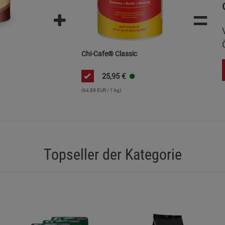
=
Marketing Cookies (3)
Marketing Cook
Beschreibung Marketing Cookies
Cookie-Informationen
anzeigen
Chi-Cafe® Classic
Datenschutzerklärung
Impressum
25,95
€
(64,88 EUR / 1 kg)
Topseller der Kategorie