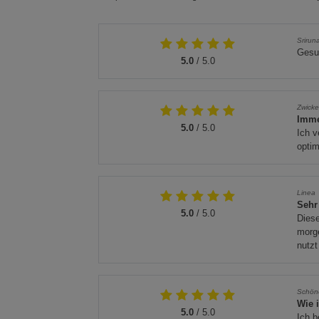
Srirun
Gesu
5.0
/ 5.0
Zwicke
Imme
5.0
/ 5.0
Ich v
optim
Linea
Sehr
5.0
/ 5.0
Diese
morg
nutzt
Schön
Wie 
5.0
/ 5.0
Ich b