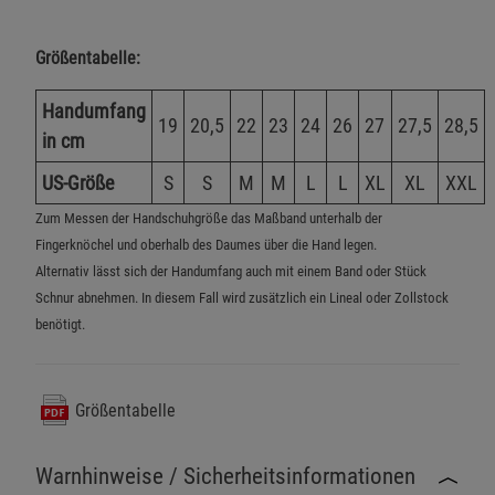
Größentabelle:
Handumfang
19
20,5
22
23
24
26
27
27,5
28,5
in cm
US-Größe
S
S
M
M
L
L
XL
XL
XXL
Zum Messen der Handschuhgröße das Maßband unterhalb der
Fingerknöchel und oberhalb des Daumes über die Hand legen.
Alternativ lässt sich der Handumfang auch mit einem Band oder Stück
Schnur abnehmen. In diesem Fall wird zusätzlich ein Lineal oder Zollstock
benötigt.
Größentabelle
Warnhinweise / Sicherheitsinformationen