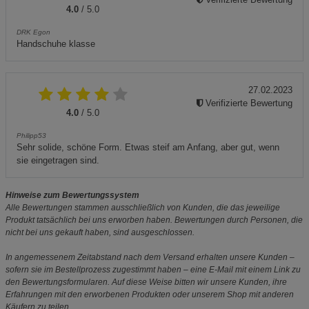
4.0
/ 5.0
DRK Egon
Handschuhe klasse
27.02.2023
Verifizierte Bewertung
4.0
/ 5.0
Philipp53
Sehr solide, schöne Form. Etwas steif am Anfang, aber gut, wenn
sie eingetragen sind.
Hinweise zum Bewertungssystem
Alle Bewertungen stammen ausschließlich von Kunden, die das jeweilige
Produkt tatsächlich bei uns erworben haben. Bewertungen durch Personen, die
nicht bei uns gekauft haben, sind ausgeschlossen.
In angemessenem Zeitabstand nach dem Versand erhalten unsere Kunden –
sofern sie im Bestellprozess zugestimmt haben – eine E-Mail mit einem Link zu
den Bewertungsformularen. Auf diese Weise bitten wir unsere Kunden, ihre
Erfahrungen mit den erworbenen Produkten oder unserem Shop mit anderen
Käufern zu teilen.