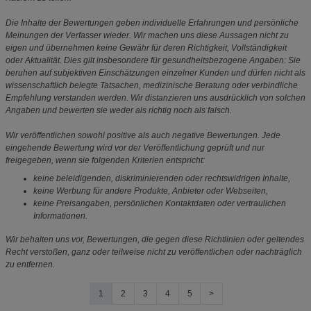
Die Inhalte der Bewertungen geben individuelle Erfahrungen und persönliche
Meinungen der Verfasser wieder. Wir machen uns diese Aussagen nicht zu
eigen und übernehmen keine Gewähr für deren Richtigkeit, Vollständigkeit
oder Aktualität. Dies gilt insbesondere für gesundheitsbezogene Angaben: Sie
beruhen auf subjektiven Einschätzungen einzelner Kunden und dürfen nicht als
wissenschaftlich belegte Tatsachen, medizinische Beratung oder verbindliche
Empfehlung verstanden werden. Wir distanzieren uns ausdrücklich von solchen
Angaben und bewerten sie weder als richtig noch als falsch.
Wir veröffentlichen sowohl positive als auch negative Bewertungen. Jede
eingehende Bewertung wird vor der Veröffentlichung geprüft und nur
freigegeben, wenn sie folgenden Kriterien entspricht:
keine beleidigenden, diskriminierenden oder rechtswidrigen Inhalte,
keine Werbung für andere Produkte, Anbieter oder Webseiten,
keine Preisangaben, persönlichen Kontaktdaten oder vertraulichen
Informationen.
Wir behalten uns vor, Bewertungen, die gegen diese Richtlinien oder geltendes
Recht verstoßen, ganz oder teilweise nicht zu veröffentlichen oder nachträglich
zu entfernen.
1
2
3
4
5
>