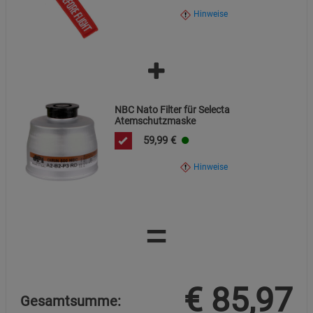
Hinweise
Marketing Cookies (3)
Marketing Cookies
Beschreibung Marketing Cookies
Cookie-Informationen
anzeigen
NBC Nato Filter für Selecta
Datenschutzerklärung
Impressum
Atemschutzmaske
59,99
€
Hinweise
=
€
85,97
Gesamtsumme: