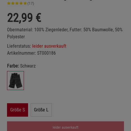
(17)
22,99
€
Obermaterial: 100% Ziegenleder, Futter: 50% Baumwolle, 50%
Polyester
Lieferstatus:
leider ausverkauft
Artikelnummer:
ST000186
Farbe:
Schwarz
Größe S
Größe L
leider ausverkauft