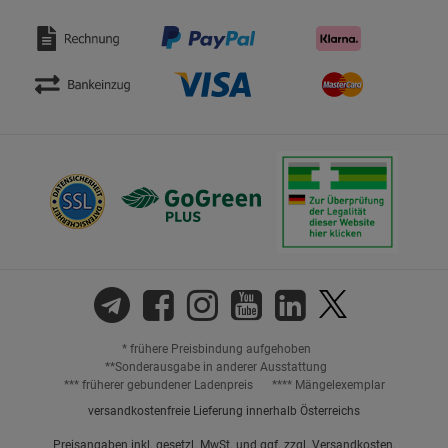
* frühere Preisbindung aufgehoben
**Sonderausgabe in anderer Ausstattung
*** früherer gebundener Ladenpreis
**** Mängelexemplar
versandkostenfreie Lieferung innerhalb Österreichs
Preisangaben inkl. gesetzl. MwSt. und ggf. zzgl.
Versandkosten.