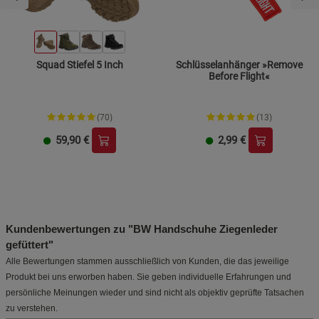
Squad Stiefel 5 Inch
Schlüsselanhänger »Remove
Before Flight«
(70)
(13)
59,90
€
2,99
€
Kundenbewertungen zu "BW Handschuhe Ziegenleder
gefüttert"
Alle Bewertungen stammen ausschließlich von Kunden, die das jeweilige
Produkt bei uns erworben haben. Sie geben individuelle Erfahrungen und
persönliche Meinungen wieder und sind nicht als objektiv geprüfte Tatsachen
zu verstehen.