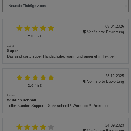
09.04.2026
Verifizierte Bewertung
5.0
/ 5.0
Zvika
Super
Das sind ganz super Handschuhe, warm und angenehm flexibel
23.12.2025
Verifizierte Bewertung
5.0
/ 5.0
Eskim
Wirklich schnell
Toller Kunden Support ! Sehr schnell ! Ware top !! Preis top
24.09.2023
Verifizierte Bewertung