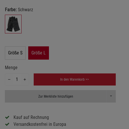
Farbe:
Schwarz
Größe S
Größe L
Menge
In den Warenkorb >>
Toggle Dropd
Zur Merkliste hinzufügen
Kauf auf Rechnung
Versandkostenfrei in Europa