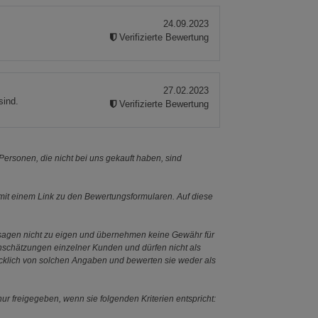
24.09.2023
Verifizierte Bewertung
27.02.2023
sind.
Verifizierte Bewertung
ersonen, die nicht bei uns gekauft haben, sind
it einem Link zu den Bewertungsformularen. Auf diese
ssagen nicht zu eigen und übernehmen keine Gewähr für
Einschätzungen einzelner Kunden und dürfen nicht als
ücklich von solchen Angaben und bewerten sie weder als
ur freigegeben, wenn sie folgenden Kriterien entspricht: