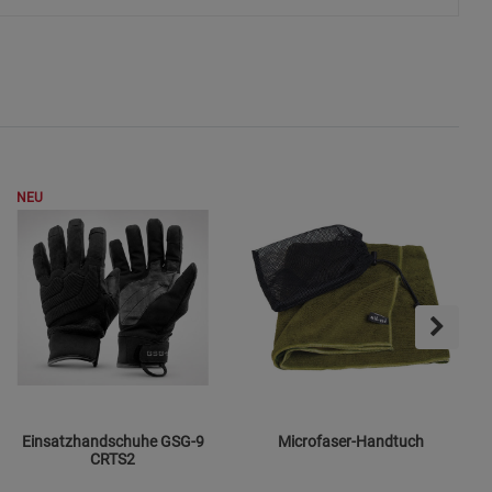
ies
NEU
Einsatzhandschuhe GSG-9
Microfaser-Handtuch
CRTS2