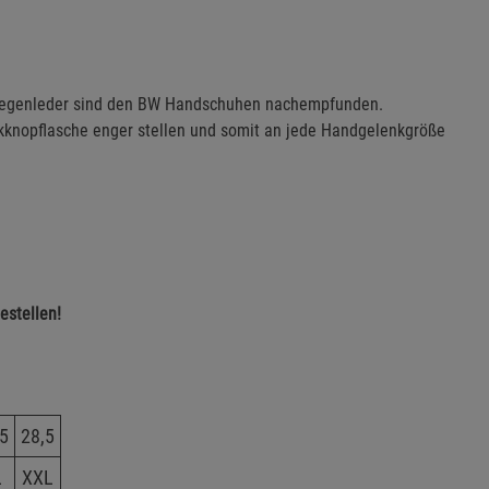
Ziegenleder sind den BW Handschuhen nachempfunden.
kknopflasche enger stellen und somit an jede Handgelenkgröße
estellen!
,5
28,5
L
XXL