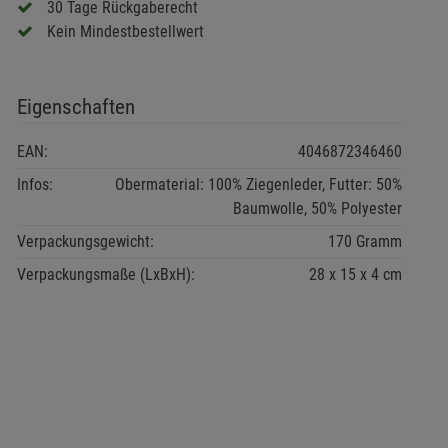
30 Tage Rückgaberecht
Kein Mindestbestellwert
Eigenschaften
EAN:
4046872346460
Infos:
Obermaterial: 100% Ziegenleder, Futter: 50%
Baumwolle, 50% Polyester
Verpackungsgewicht:
170 Gramm
Verpackungsmaße (LxBxH):
28
15
4
cm