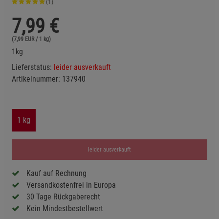
(1)
7,99
€
(7,99 EUR / 1 kg)
1kg
Lieferstatus:
leider ausverkauft
Artikelnummer:
137940
1 kg
leider ausverkauft
Kauf auf Rechnung
Versandkostenfrei in Europa
30 Tage Rückgaberecht
Kein Mindestbestellwert