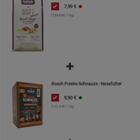
7,99
€
(7,99 EUR / 1 kg)
Bosch Freshe Schnauze - Nassfutter
9,90
€
(7,92 EUR / 1 kg)