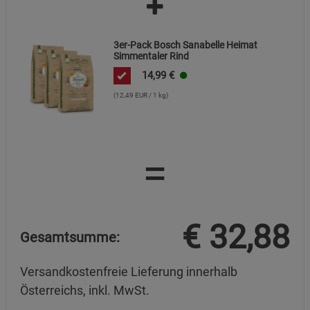
3er-Pack Bosch Sanabelle Heimat
Simmentaler Rind
14,99
€
(12,49 EUR / 1 kg)
=
€
32,88
Gesamtsumme:
Versandkostenfreie Lieferung innerhalb
Österreichs, inkl. MwSt.