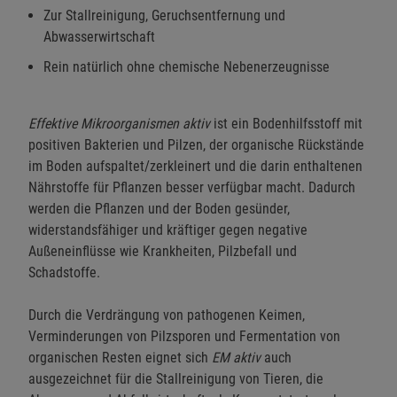
Zur Stallreinigung, Geruchsentfernung und
Abwasserwirtschaft
Rein natürlich ohne chemische Nebenerzeugnisse
Effektive Mikroorganismen aktiv
ist ein Bodenhilfsstoff mit
positiven Bakterien und Pilzen, der organische Rückstände
im Boden aufspaltet/zerkleinert und die darin enthaltenen
Nährstoffe für Pflanzen besser verfügbar macht. Dadurch
werden die Pflanzen und der Boden gesünder,
widerstandsfähiger und kräftiger gegen negative
Außeneinflüsse wie Krankheiten, Pilzbefall und
Schadstoffe.
Durch die Verdrängung von pathogenen Keimen,
Verminderungen von Pilzsporen und Fermentation von
organischen Resten eignet sich
EM aktiv
auch
ausgezeichnet für die Stallreinigung von Tieren, die