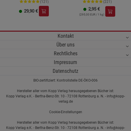
(121)
(221)
2,95
€
29,90
€
(295,00 EUR / 1 kg)
Kontakt
Über uns
Rechtliches
Impressum
Datenschutz
BIO-zertifiziert: Kontrollstelle DE-ÖKO-006
Hersteller aller vom Kopp Verlag herausgegebenen Bücher ist:
Kopp Verlag e.K. - Bertha-Benz-Str. 10 - 72108 Rottenburg a. N. - info@kopp-
verlag.de
Cookie-Einstellungen
Hersteller aller vom Kopp Verlag herausgegebenen Bücher ist:
Kopp Verlag e.K. - Bertha-Benz-Str. 10 - 72108 Rottenburg a. N. - info@kopp-