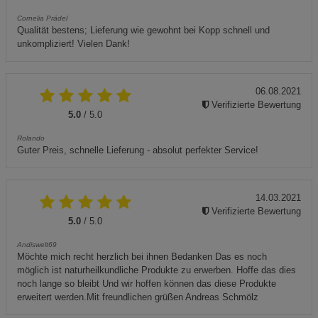
Cornelia Prädel
Qualität bestens; Lieferung wie gewohnt bei Kopp schnell und
unkompliziert! Vielen Dank!
06.08.2021
Verifizierte Bewertung
5.0
/ 5.0
Rolando
Guter Preis, schnelle Lieferung - absolut perfekter Service!
14.03.2021
Verifizierte Bewertung
5.0
/ 5.0
Andiswelt69
Möchte mich recht herzlich bei ihnen Bedanken Das es noch
möglich ist naturheilkundliche Produkte zu erwerben. Hoffe das dies
noch lange so bleibt Und wir hoffen können das diese Produkte
erweitert werden.Mit freundlichen grüßen Andreas Schmölz