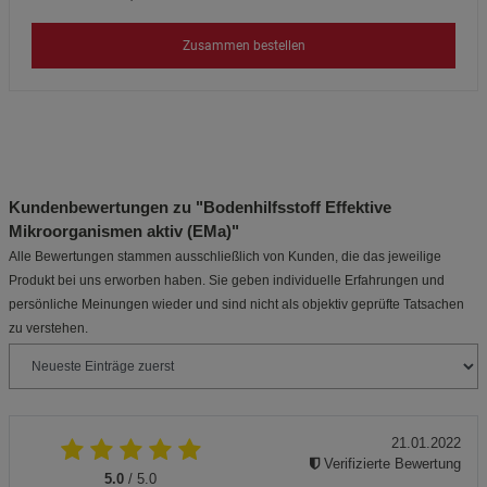
Zusammen bestellen
Kundenbewertungen zu "Bodenhilfsstoff Effektive
Mikroorganismen aktiv (EMa)"
Alle Bewertungen stammen ausschließlich von Kunden, die das jeweilige
Produkt bei uns erworben haben. Sie geben individuelle Erfahrungen und
persönliche Meinungen wieder und sind nicht als objektiv geprüfte Tatsachen
zu verstehen.
21.01.2022
Verifizierte Bewertung
5.0
/ 5.0