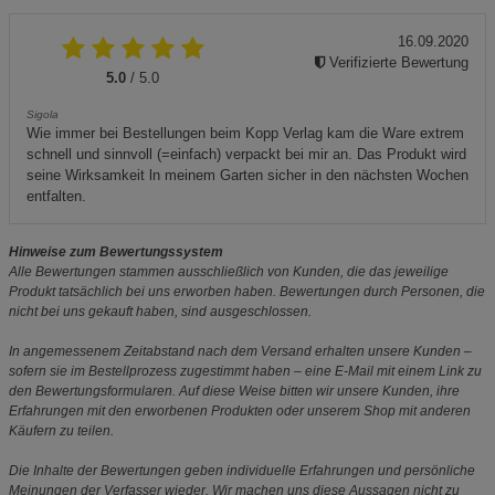
16.09.2020
Verifizierte Bewertung
5.0
/ 5.0
Sigola
Wie immer bei Bestellungen beim Kopp Verlag kam die Ware extrem
schnell und sinnvoll (=einfach) verpackt bei mir an. Das Produkt wird
seine Wirksamkeit ln meinem Garten sicher in den nächsten Wochen
entfalten.
Hinweise zum Bewertungssystem
Alle Bewertungen stammen ausschließlich von Kunden, die das jeweilige
Produkt tatsächlich bei uns erworben haben. Bewertungen durch Personen, die
nicht bei uns gekauft haben, sind ausgeschlossen.
In angemessenem Zeitabstand nach dem Versand erhalten unsere Kunden –
sofern sie im Bestellprozess zugestimmt haben – eine E-Mail mit einem Link zu
den Bewertungsformularen. Auf diese Weise bitten wir unsere Kunden, ihre
Erfahrungen mit den erworbenen Produkten oder unserem Shop mit anderen
Käufern zu teilen.
Die Inhalte der Bewertungen geben individuelle Erfahrungen und persönliche
Meinungen der Verfasser wieder. Wir machen uns diese Aussagen nicht zu