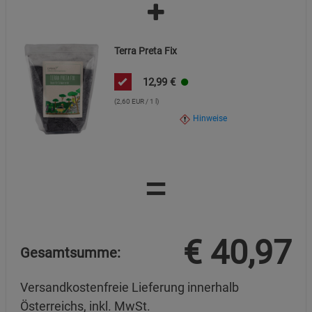
Terra Preta Fix
12,99
€
(2,60 EUR / 1 l)
Hinweise
=
€
40,97
Gesamtsumme:
Versandkostenfreie Lieferung innerhalb
Österreichs, inkl. MwSt.