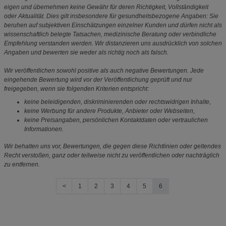
eigen und übernehmen keine Gewähr für deren Richtigkeit, Vollständigkeit
oder Aktualität. Dies gilt insbesondere für gesundheitsbezogene Angaben: Sie
beruhen auf subjektiven Einschätzungen einzelner Kunden und dürfen nicht als
wissenschaftlich belegte Tatsachen, medizinische Beratung oder verbindliche
Empfehlung verstanden werden. Wir distanzieren uns ausdrücklich von solchen
Angaben und bewerten sie weder als richtig noch als falsch.
Wir veröffentlichen sowohl positive als auch negative Bewertungen. Jede
eingehende Bewertung wird vor der Veröffentlichung geprüft und nur
freigegeben, wenn sie folgenden Kriterien entspricht:
keine beleidigenden, diskriminierenden oder rechtswidrigen Inhalte,
keine Werbung für andere Produkte, Anbieter oder Webseiten,
keine Preisangaben, persönlichen Kontaktdaten oder vertraulichen
Informationen.
Wir behalten uns vor, Bewertungen, die gegen diese Richtlinien oder geltendes
Recht verstoßen, ganz oder teilweise nicht zu veröffentlichen oder nachträglich
zu entfernen.
<
1
2
3
4
5
6