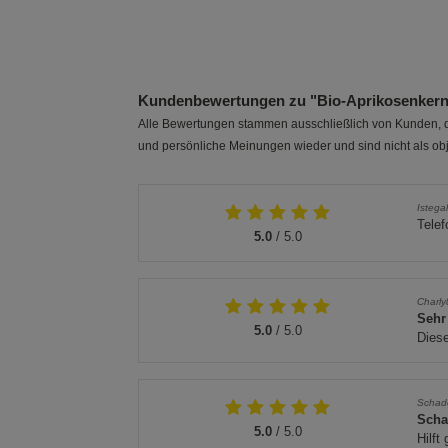
1 Packung
3er-Pack
Kundenbewertungen zu "Bio-Aprikosenkerne
Alle Bewertungen stammen ausschließlich von Kunden, di
und persönliche Meinungen wieder und sind nicht als obj
Istega
Telef
5.0
/ 5.0
Charly
Sehr
5.0
/ 5.0
Diese
Schad
Sch
5.0
/ 5.0
Hilft