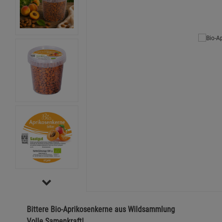
Bittere Bio-Aprikosenkerne aus Wildsammlung
Volle Samenkraft!