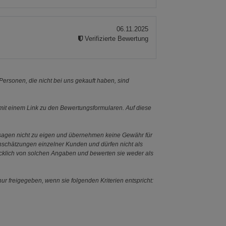
06.11.2025
Verifizierte Bewertung
ersonen, die nicht bei uns gekauft haben, sind
it einem Link zu den Bewertungsformularen. Auf diese
ssagen nicht zu eigen und übernehmen keine Gewähr für
Einschätzungen einzelner Kunden und dürfen nicht als
ücklich von solchen Angaben und bewerten sie weder als
ur freigegeben, wenn sie folgenden Kriterien entspricht: