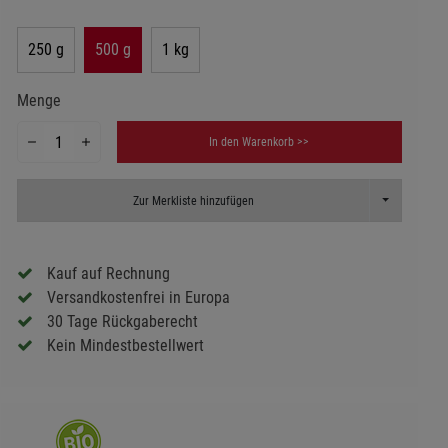
250 g
500 g
1 kg
Menge
In den Warenkorb >>
Toggle Dropd
Zur Merkliste hinzufügen
Kauf auf Rechnung
Versandkostenfrei in Europa
30 Tage Rückgaberecht
Kein Mindestbestellwert