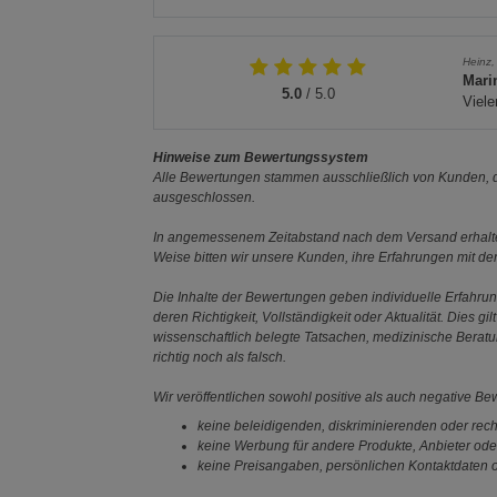
Heinz,
Mari
5.0
/ 5.0
Viele
Hinweise zum Bewertungssystem
Alle Bewertungen stammen ausschließlich von Kunden, di
ausgeschlossen.
In angemessenem Zeitabstand nach dem Versand erhalten
Weise bitten wir unsere Kunden, ihre Erfahrungen mit d
Die Inhalte der Bewertungen geben individuelle Erfahr
deren Richtigkeit, Vollständigkeit oder Aktualität. Die
wissenschaftlich belegte Tatsachen, medizinische Berat
richtig noch als falsch.
Wir veröffentlichen sowohl positive als auch negative B
keine beleidigenden, diskriminierenden oder rech
keine Werbung für andere Produkte, Anbieter ode
keine Preisangaben, persönlichen Kontaktdaten o