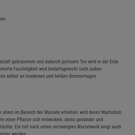
ßen
peziell gebranntem und dadurch porösem Ton wird in der Erde
icherte Feuchtigkeit wird bedarfsgerecht nach außen
nzen selbst an trockenen und heißen Sommertagen
or allem im Bereich der Wurzeln erhalten, wird deren Wachstum
eln einer Pflanze sich entwickeln, desto gesünder und
Früchte. Ein tief nach unten verzweigtes Wurzelwerk sorgt auch
tenter werden.