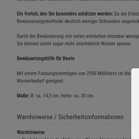
Ein Vorteil, den Sie besonders schätzen werden:
Da die Erdob
Bewässerungsmethode deutlich weniger Schnecken angelockt u
Durch die Bewässerung von unten entstehen messbar weniger
Sie können somit sogar nicht unerheblich Wasser sparen.
Bewässerungshilfe für Beete
Mit einem Fassungsvermögen von 2500 Millilitern ist dieses
Wasserbedarf geeignet.
Maße:
Ø: ca. 14,5 cm, Höhe: ca. 30 cm.
Warnhinweise / Sicherheitsinformationen
Warnhinweise