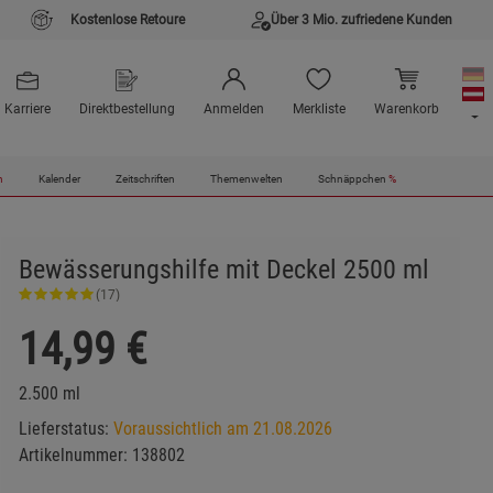
Kostenlose Retoure
Über 3 Mio. zufriedene Kunden
Karriere
Direktbestellung
Anmelden
Merkliste
Warenkorb
n
Kalender
Zeitschriften
Themenwelten
Schnäppchen
%
Bewässerungshilfe mit Deckel 2500 ml
(17)
14,99
€
2.500 ml
Lieferstatus:
Voraussichtlich am 21.08.2026
Artikelnummer:
138802