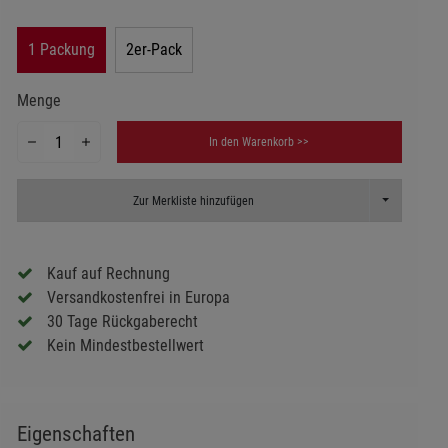
1 Packung
2er-Pack
Menge
In den Warenkorb >>
Toggle Dropd
Zur Merkliste hinzufügen
Kauf auf Rechnung
Versandkostenfrei in Europa
30 Tage Rückgaberecht
Kein Mindestbestellwert
Eigenschaften