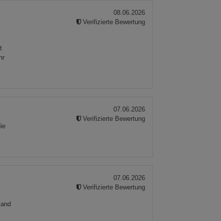
08.06.2026
Verifizierte Bewertung
t
hr
07.06.2026
Verifizierte Bewertung
ie
n
07.06.2026
Verifizierte Bewertung
sand