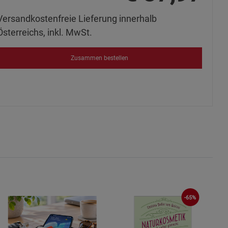
ies
Versandkostenfreie Lieferung innerhalb
Österreichs, inkl. MwSt.
Zusammen bestellen
-65%