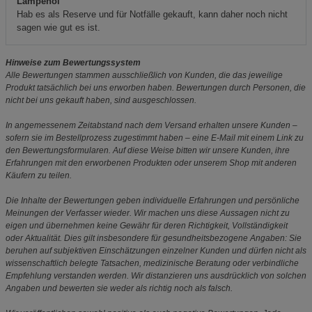
Lampenöl
Hab es als Reserve und für Notfälle gekauft, kann daher noch nicht
sagen wie gut es ist.
Hinweise zum Bewertungssystem
Alle Bewertungen stammen ausschließlich von Kunden, die das jeweilige
Produkt tatsächlich bei uns erworben haben. Bewertungen durch Personen, die
nicht bei uns gekauft haben, sind ausgeschlossen.
In angemessenem Zeitabstand nach dem Versand erhalten unsere Kunden –
sofern sie im Bestellprozess zugestimmt haben – eine E-Mail mit einem Link zu
den Bewertungsformularen. Auf diese Weise bitten wir unsere Kunden, ihre
Erfahrungen mit den erworbenen Produkten oder unserem Shop mit anderen
Käufern zu teilen.
Die Inhalte der Bewertungen geben individuelle Erfahrungen und persönliche
Meinungen der Verfasser wieder. Wir machen uns diese Aussagen nicht zu
eigen und übernehmen keine Gewähr für deren Richtigkeit, Vollständigkeit
oder Aktualität. Dies gilt insbesondere für gesundheitsbezogene Angaben: Sie
beruhen auf subjektiven Einschätzungen einzelner Kunden und dürfen nicht als
wissenschaftlich belegte Tatsachen, medizinische Beratung oder verbindliche
Empfehlung verstanden werden. Wir distanzieren uns ausdrücklich von solchen
Angaben und bewerten sie weder als richtig noch als falsch.