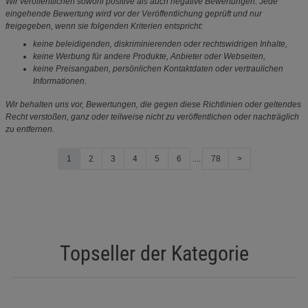
Wir veröffentlichen sowohl positive als auch negative Bewertungen. Jede
eingehende Bewertung wird vor der Veröffentlichung geprüft und nur
freigegeben, wenn sie folgenden Kriterien entspricht:
keine beleidigenden, diskriminierenden oder rechtswidrigen Inhalte,
keine Werbung für andere Produkte, Anbieter oder Webseiten,
keine Preisangaben, persönlichen Kontaktdaten oder vertraulichen
Informationen.
Wir behalten uns vor, Bewertungen, die gegen diese Richtlinien oder geltendes
Recht verstoßen, ganz oder teilweise nicht zu veröffentlichen oder nachträglich
zu entfernen.
1
2
3
4
5
6
....
78
>
Topseller der Kategorie