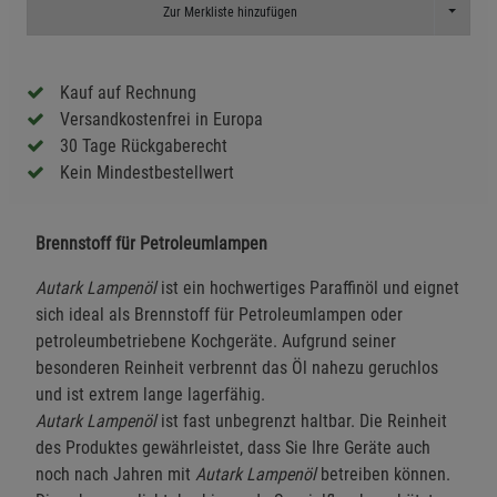
Toggle D
Zur Merkliste hinzufügen
Kauf auf Rechnung
Versandkostenfrei in Europa
30 Tage Rückgaberecht
Kein Mindestbestellwert
Brennstoff für Petroleumlampen
Autark Lampenöl
ist ein hochwertiges Paraffinöl und eignet
sich ideal als Brennstoff für Petroleumlampen oder
petroleumbetriebene Kochgeräte. Aufgrund seiner
besonderen Reinheit verbrennt das Öl nahezu geruchlos
und ist extrem lange lagerfähig.
Autark Lampenöl
ist fast unbegrenzt haltbar. Die Reinheit
des Produktes gewährleistet, dass Sie Ihre Geräte auch
noch nach Jahren mit
Autark Lampenöl
betreiben können.