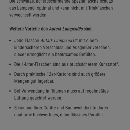
Die schwarze, lichtabschirmende Spezialflasche schützt
das Lampenöl optimal und kann nicht mit Trinkflaschen
verwechselt werden.
Weitere Vorteile des
Autark Lampenöls
sind:
Jede Flasche
Autark Lampenöl
ist mit einem
kindersicheren Verschluss und Ausgießer versehen,
dieser ermöglicht ein behutsames Befüllen.
Die 1-Liter-Flaschen sind aus bruchsicherem Kunststoff.
Durch praktische 12er-Kartons sind auch größere
Mengen gut lagerbar.
Bei Verwendung in Räumen muss auf regelmäßige
Lüftung geachtet werden.
Schonung Ihrer Geräte und Baumwolldochte durch
qualitativ hochwertiges, diünnflüssiges Paraffin.