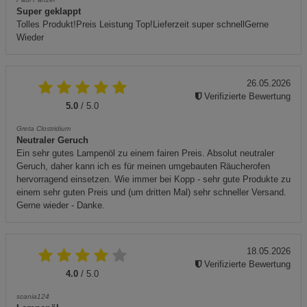
Super geklappt
Tolles Produkt!Preis Leistung Top!Lieferzeit super schnellGerne
Wieder
26.05.2026
Verifizierte Bewertung
5.0
/ 5.0
Greta Clostridium
Neutraler Geruch
Ein sehr gutes Lampenöl zu einem fairen Preis. Absolut neutraler
Geruch, daher kann ich es für meinen umgebauten Räucherofen
hervorragend einsetzen. Wie immer bei Kopp - sehr gute Produkte zu
einem sehr guten Preis und (um dritten Mal) sehr schneller Versand.
Gerne wieder - Danke.
18.05.2026
Verifizierte Bewertung
4.0
/ 5.0
scania124