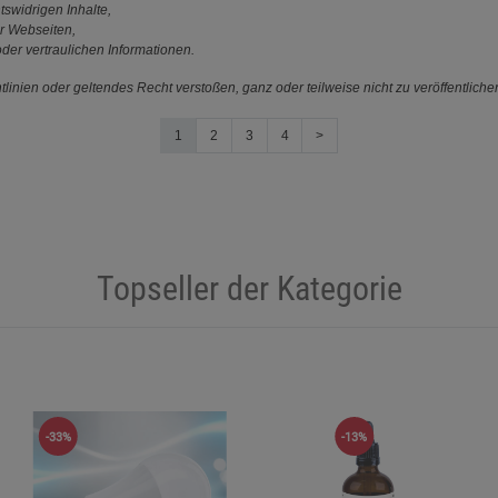
tswidrigen Inhalte,
r Webseiten,
der vertraulichen Informationen.
linien oder geltendes Recht verstoßen, ganz oder teilweise nicht zu veröffentliche
1
2
3
4
>
Topseller der Kategorie
-33%
-13%