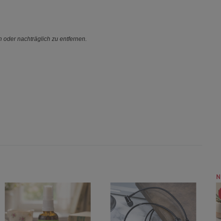
n oder nachträglich zu entfernen.
N