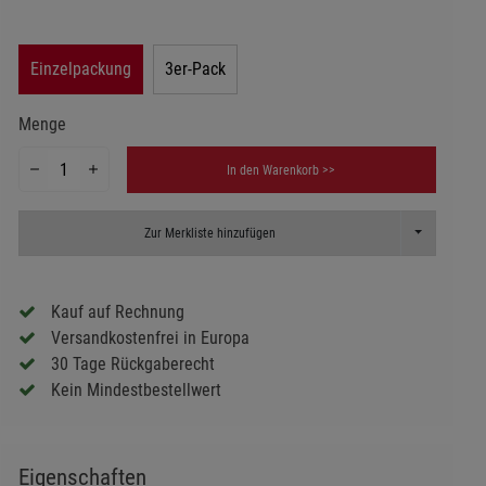
Einzelpackung
3er-Pack
Menge
In den Warenkorb >>
Toggle Dropd
Zur Merkliste hinzufügen
Kauf auf Rechnung
Versandkostenfrei in Europa
30 Tage Rückgaberecht
Kein Mindestbestellwert
Eigenschaften