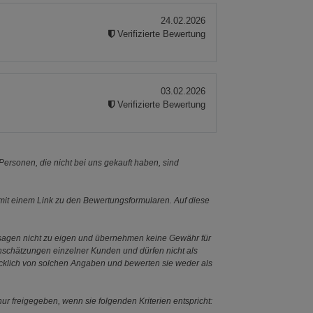
24.02.2026
Verifizierte Bewertung
03.02.2026
Verifizierte Bewertung
ersonen, die nicht bei uns gekauft haben, sind
it einem Link zu den Bewertungsformularen. Auf diese
ssagen nicht zu eigen und übernehmen keine Gewähr für
Einschätzungen einzelner Kunden und dürfen nicht als
ücklich von solchen Angaben und bewerten sie weder als
ur freigegeben, wenn sie folgenden Kriterien entspricht: