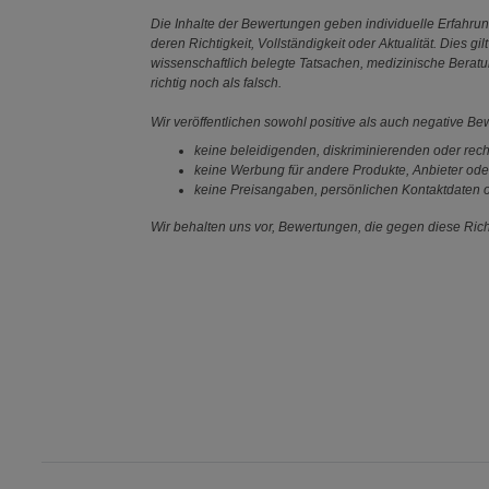
Die Inhalte der Bewertungen geben individuelle Erfahr
deren Richtigkeit, Vollständigkeit oder Aktualität. Die
wissenschaftlich belegte Tatsachen, medizinische Berat
richtig noch als falsch.
Wir veröffentlichen sowohl positive als auch negative B
keine beleidigenden, diskriminierenden oder rech
keine Werbung für andere Produkte, Anbieter ode
keine Preisangaben, persönlichen Kontaktdaten o
Wir behalten uns vor, Bewertungen, die gegen diese Richt