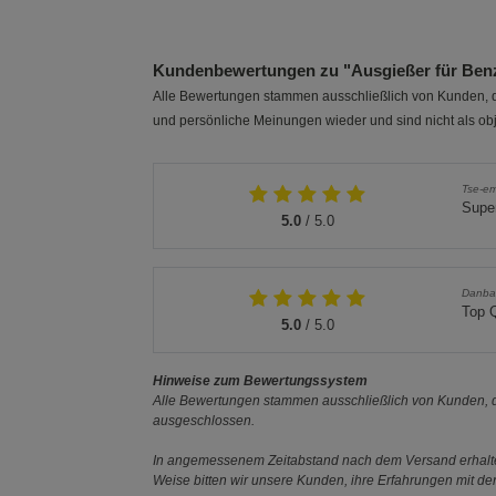
Kundenbewertungen zu "Ausgießer für Benzi
Alle Bewertungen stammen ausschließlich von Kunden, di
und persönliche Meinungen wieder und sind nicht als obj
Tse-e
Supe
5.0
/ 5.0
Danb
Top Q
5.0
/ 5.0
Hinweise zum Bewertungssystem
Alle Bewertungen stammen ausschließlich von Kunden, di
ausgeschlossen.
In angemessenem Zeitabstand nach dem Versand erhalten
Weise bitten wir unsere Kunden, ihre Erfahrungen mit d