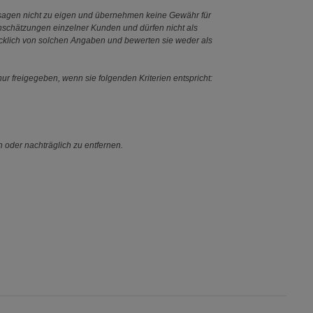
ssagen nicht zu eigen und übernehmen keine Gewähr für
Einschätzungen einzelner Kunden und dürfen nicht als
ücklich von solchen Angaben und bewerten sie weder als
ur freigegeben, wenn sie folgenden Kriterien entspricht:
n oder nachträglich zu entfernen.