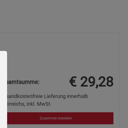
€
29,28
Gesamtsumme:
Versandkostenfreie Lieferung innerhalb
Österreichs, inkl. MwSt.
Zusammen bestellen