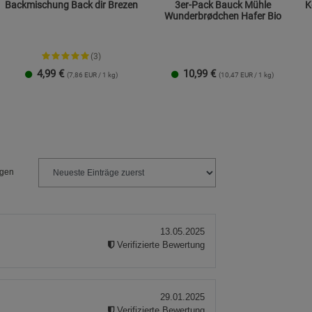
Backmischung Back dir Brezen
3er-Pack Bauck Mühle
Kop
Wunderbrødchen Hafer Bio
(3)
4,99
€
10,99
€
(7,86 EUR / 1 kg)
(10,47 EUR / 1 kg)
ngen
13.05.2025
Verifizierte Bewertung
29.01.2025
Verifizierte Bewertung