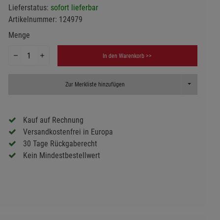
Lieferstatus:
sofort lieferbar
Artikelnummer:
124979
Menge
In den Warenkorb >>
Toggle Dropd
Zur Merkliste hinzufügen
Kauf auf Rechnung
Versandkostenfrei in Europa
30 Tage Rückgaberecht
Kein Mindestbestellwert