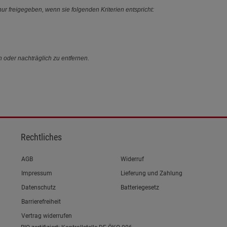
ur freigegeben, wenn sie folgenden Kriterien entspricht:
n oder nachträglich zu entfernen.
Rechtliches
Link zum/zur
AGB
Widerruf
Link zum/zur
Impressum
Lieferung und Zahlung
Link zum/zur
Datenschutz
Batteriegesetz
Link zum/zur
Barrierefreiheit
Vertrag widerrufen