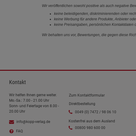
Wir veröffentlichen sowohl positive als auch negative B
keine beleidigenden, diskriminierenden oder rech
keine Werbung für andere Produkte, Anbieter ode
keine Preisangaben, persönlichen Kontaktdaten o
Wir behalten uns vor, Bewertungen, die gegen diese Richt
Kontakt
Wir helfen Ihnen gerne weiter.
Zum Kontaktformular
Mo.-Sa.: 7.00 - 21.00 Uhr
Direktbestellung
Sonn- und Feiertage von 8.00 -
20.00 Uhr
0049 (0) 7472 / 98 06 10
Kostenfrei aus dem Ausland
info@kopp-verlag.de
00800 980 600 00
FAQ