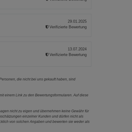
29.01.2025
Verifizierte Bewertung
13.07.2024
Verifizierte Bewertung
ersonen, die nicht bei uns gekauft haben, sind
it einem Link zu den Bewertungsformularen. Auf diese
ssagen nicht zu eigen und übernehmen keine Gewähr für
Einschätzungen einzelner Kunden und dürfen nicht als
ücklich von solchen Angaben und bewerten sie weder als