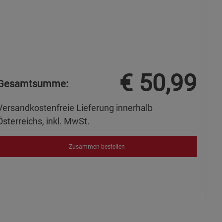
ies
€
50,99
Gesamtsumme:
Versandkostenfreie Lieferung innerhalb
Österreichs, inkl. MwSt.
Zusammen bestellen