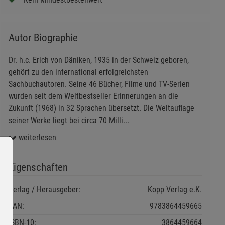
Autor Biographie
Dr. h.c. Erich von Däniken, 1935 in der Schweiz geboren,
gehört zu den international erfolgreichsten
Sachbuchautoren. Seine 46 Bücher, Filme und TV-Serien
wurden seit dem Weltbestseller Erinnerungen an die
Zukunft (1968) in 32 Sprachen übersetzt. Die Weltauflage
seiner Werke liegt bei circa 70 Milli
...
weiterlesen
Eigenschaften
Verlag / Herausgeber:
Kopp Verlag e.K.
EAN:
9783864459665
ISBN-10:
3864459664