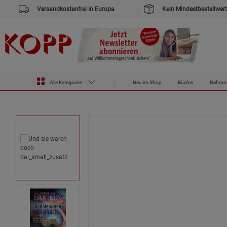
Versandkostenfrei in Europa
Kein Mindestbestellwert
Alle Kategorien
Neu im Shop
Bücher
Nahrun