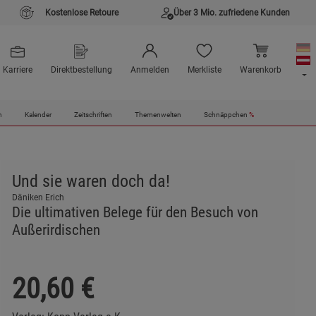
Kostenlose Retoure
Über 3 Mio. zufriedene Kunden
Karriere
Direktbestellung
Anmelden
Merkliste
Warenkorb
n
Kalender
Zeitschriften
Themenwelten
Schnäppchen
%
Und sie waren doch da!
Däniken Erich
Die ultimativen Belege für den Besuch von
Außerirdischen
20,60
€