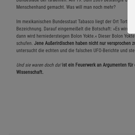
Menschenhand gemacht. Was will man noch mehr?
Im mexikanischen Bundesstaat Tabasco liegt der Ort Tortugu
Bezeichnung. Darauf eingemeißelt die Botschaft: »Es wird vo
dann wird herniedersteigen Bolon Yokte.« Dieser Bolon Yokt
schufen.
Jene Außerirdischen haben nicht nur versprochen zu
untersucht die echten und die falschen UFO-Berichte und stel
Und sie waren doch da!
ist ein Feuerwerk an Argumenten für 
Wissenschaft.