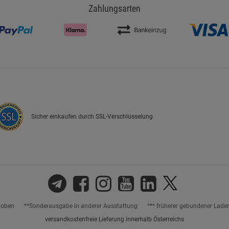
Zahlungsarten
Sicher einkaufen durch SSL-Verschlüsselung
hoben
**Sonderausgabe in anderer Ausstattung
*** früherer gebundener Lade
versandkostenfreie Lieferung innerhalb Österreichs