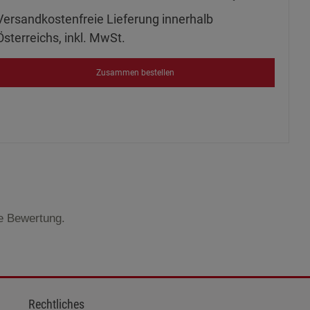
ies
Versandkostenfreie Lieferung innerhalb
Österreichs, inkl. MwSt.
Zusammen bestellen
te Bewertung.
Rechtliches