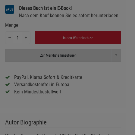
Dieses Buch ist ein E-Book!
Nach dem Kauf können Sie es sofort herunterladen.
Menge
In den Warenkorb >>
Toggle Dropd
Zur Merkliste hinzufügen
PayPal, Klarna Sofort & Kreditkarte
Versandkostenfrei in Europa
Kein Mindestbestellwert
Autor Biographie