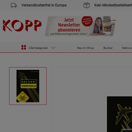
Versandkostenfrei in Europa
Kein Mindestbestellwert
Alle Kategorien
Neu im Shop
Bücher
Nahrun