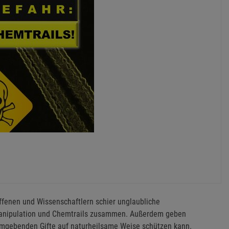
ffenen und Wissenschaftlern schier unglaubliche
anipulation und Chemtrails zusammen. Außerdem geben
 umgebenden Gifte auf naturheilsame Weise schützen kann.