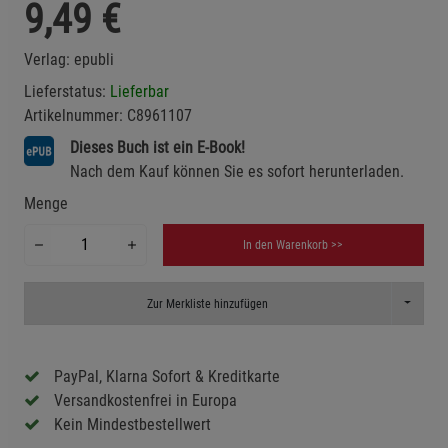
9,49
€
Verlag:
epubli
Lieferstatus:
Lieferbar
Artikelnummer:
C8961107
Dieses Buch ist ein E-Book!
Nach dem Kauf können Sie es sofort herunterladen.
Menge
In den Warenkorb >>
Toggle D
Zur Merkliste hinzufügen
PayPal, Klarna Sofort & Kreditkarte
Versandkostenfrei in Europa
Kein Mindestbestellwert