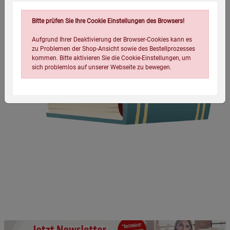
Bitte prüfen Sie Ihre Cookie Einstellungen des Browsers!
Aufgrund Ihrer Deaktivierung der Browser-Cookies kann es
zu Problemen der Shop-Ansicht sowie des Bestellprozesses
kommen. Bitte aktivieren Sie die Cookie-Einstellungen, um
sich problemlos auf unserer Webseite zu bewegen.
Einstellungen speichern für die Gruppe
Einstellungen speichern für die Gruppe
Einstellungen speichern für die Gruppe
Zurück
Einwilligung nicht erteilen
Notwendige Cookies (5)