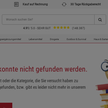
Kauf auf Rechnung
30 Tage Rückgaberecht
4.91
/ 5.0 - SEHR GUT
(148.387)
gsergänzungsmittel
Lebensmittel
Drogerie
Outdoor & Survival
Haus & Garte
 konnte nicht gefunden werden.
t oder die Kategorie, die Sie versucht haben zu
gefunden, bzw. gibt es leider nicht mehr in unserem