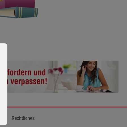
Rechtliches