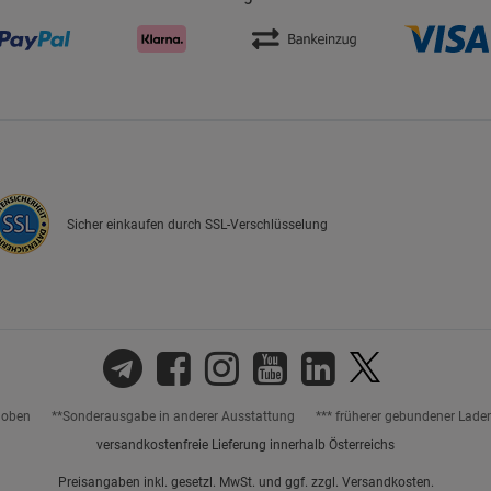
Cookie-Informationen
anzeigen
Datenschutzerklärung
Impressum
Sicher einkaufen durch SSL-Verschlüsselung
hoben
**Sonderausgabe in anderer Ausstattung
*** früherer gebundener Lade
versandkostenfreie Lieferung innerhalb Österreichs
Preisangaben inkl. gesetzl. MwSt. und ggf. zzgl.
Versandkosten.