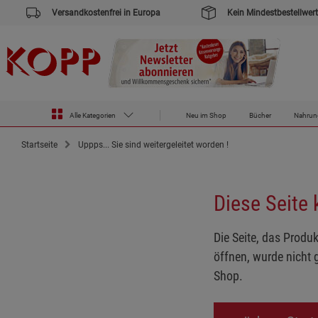
Versandkostenfrei in Europa
Kein Mindestbestellwert
Alle Kategorien
Neu im Shop
Bücher
Nahrun
Startseite
Uppps... Sie sind weitergeleitet worden !
Diese Seite
Die Seite, das Produk
öffnen, wurde nicht 
Shop.