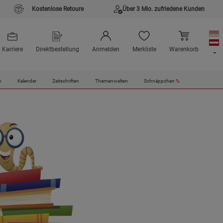
Kostenlose Retoure
Über 3 Mio. zufriedene Kunden
Karriere
Direktbestellung
Anmelden
Merkliste
Warenkorb
n
Kalender
Zeitschriften
Themenwelten
Schnäppchen
%